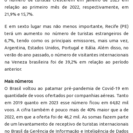
relação ao primeiro mês de 2022, respectivamente, em
21,9% e 15,7%.
E em sexto lugar mas não menos importante, Recife (PE)
terá um aumento no número de turistas estrangeiros de
6,7%, tendo como os principais emissores, mais uma vez,
Argentina, Estados Unidos, Portugal e Itália. Além disso, no
verão do ano passado, o número de visitantes internacionais
na Veneza brasileira foi de 39,2% em relação ao período
anterior.
Mais números
O Brasil voltou ao patamar pré-pandemia de Covid-19 em
quantidade de voos ofertados por companhias aéreas. Tanto
em 2019 quanto em 2023 esse número ficou em 64,82 mil
voos. A cifra também é pouco mais de 40% maior que a de
2022, em que a oferta foi de 46,2 mil. As somas fazem parte
de um levantamento de receptivo de turistas internacionais
no Brasil da Gerência de Informação e Inteligência de Dados