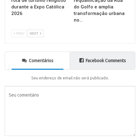
rota de turismo religioso
requalificação da Rua
durante a Expo Católica
do Golfo e amplia
2026
transformação urbana
no…
PREV
NEXT
Comentários
Facebook Comments
Seu endereço de email não será publicado.