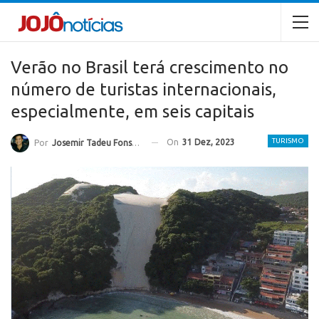
Verão no Brasil terá crescimento no
número de turistas internacionais,
especialmente, em seis capitais
TURISMO
On
31 Dez, 2023
Por
Josemir Tadeu Fonseca