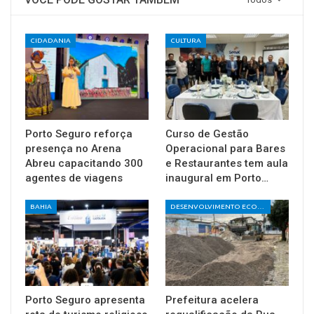
CIDADANIA
CULTURA
Porto Seguro reforça
Curso de Gestão
presença no Arena
Operacional para Bares
Abreu capacitando 300
e Restaurantes tem aula
agentes de viagens
inaugural em Porto…
BAHIA
DESENVOLVIMENTO ECONÔMICO E SOCIAL
Porto Seguro apresenta
Prefeitura acelera