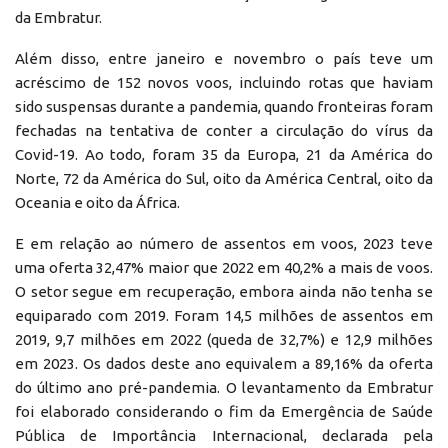
da Embratur.
Além disso, entre janeiro e novembro o país teve um
acréscimo de 152 novos voos, incluindo rotas que haviam
sido suspensas durante a pandemia, quando fronteiras foram
fechadas na tentativa de conter a circulação do vírus da
Covid-19. Ao todo, foram 35 da Europa, 21 da América do
Norte, 72 da América do Sul, oito da América Central, oito da
Oceania e oito da África.
E em relação ao número de assentos em voos, 2023 teve
uma oferta 32,47% maior que 2022 em 40,2% a mais de voos.
O setor segue em recuperação, embora ainda não tenha se
equiparado com 2019. Foram 14,5 milhões de assentos em
2019, 9,7 milhões em 2022 (queda de 32,7%) e 12,9 milhões
em 2023. Os dados deste ano equivalem a 89,16% da oferta
do último ano pré-pandemia. O levantamento da Embratur
foi elaborado considerando o fim da Emergência de Saúde
Pública de Importância Internacional, declarada pela