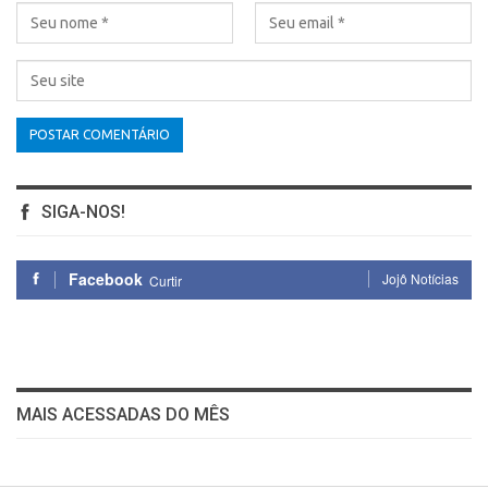
SIGA-NOS!
Facebook
Jojô Notícias
Curtir
MAIS ACESSADAS DO MÊS