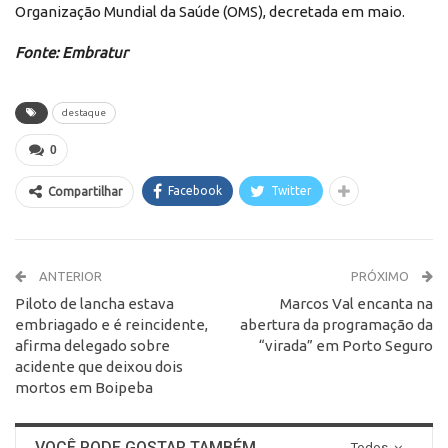
Organização Mundial da Saúde (OMS), decretada em maio.
Fonte: Embratur
destaque
0
Facebook
Twitter
Compartilhar
ANTERIOR
PRÓXIMO
Piloto de lancha estava
Marcos Val encanta na
embriagado e é reincidente,
abertura da programação da
afirma delegado sobre
“virada” em Porto Seguro
acidente que deixou dois
mortos em Boipeba
VOCÊ PODE GOSTAR TAMBÉM
Todos