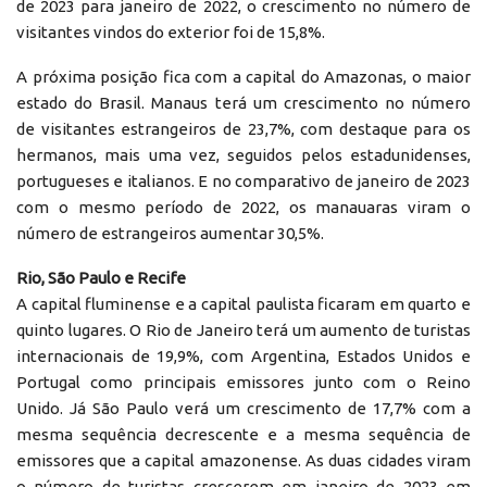
de 2023 para janeiro de 2022, o crescimento no número de
visitantes vindos do exterior foi de 15,8%.
A próxima posição fica com a capital do Amazonas, o maior
estado do Brasil. Manaus terá um crescimento no número
de
visitantes estrangeiros de 23,7%, com destaque para os
hermanos, mais uma vez, seguidos pelos estadunidenses,
portugueses e italianos. E no comparativo de janeiro de 2023
com o mesmo período de 2022, os manauaras viram o
número de estrangeiros aumentar 30,5%.
Rio, São Paulo e Recife
A capital fluminense e a capital paulista ficaram em quarto e
quinto lugares. O Rio de Janeiro terá um aumento de turistas
internacionais de 19,9%, com Argentina, Estados Unidos e
Portugal como principais emissores junto com o Reino
Unido. Já São Paulo verá um crescimento de 17,7% com a
mesma sequência decrescente e a mesma sequência de
emissores que a capital amazonense. As duas cidades viram
o número de turistas crescerem em janeiro de 2023 em