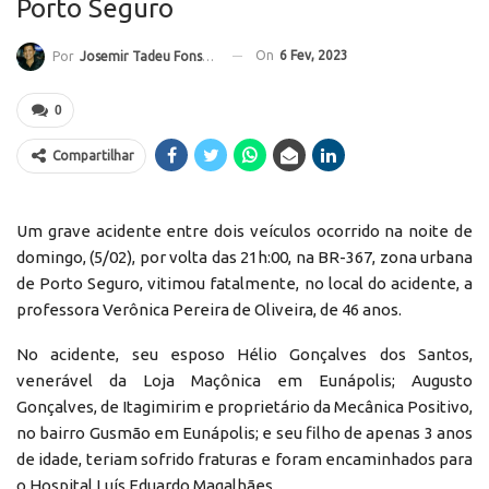
Porto Seguro
On
6 Fev, 2023
Por
Josemir Tadeu Fonseca
0
Compartilhar
Um grave acidente entre dois veículos ocorrido na noite de
domingo, (5/02), por volta das 21h:00, na BR-367, zona urbana
de Porto Seguro, vitimou fatalmente, no local do acidente, a
professora Verônica Pereira de Oliveira, de 46 anos.
No acidente, seu esposo Hélio Gonçalves dos Santos,
venerável da Loja Maçônica em Eunápolis; Augusto
Gonçalves, de Itagimirim e proprietário da Mecânica Positivo,
no bairro Gusmão em Eunápolis; e seu filho de apenas 3 anos
de idade, teriam sofrido fraturas e foram encaminhados para
o Hospital Luís Eduardo Magalhães.