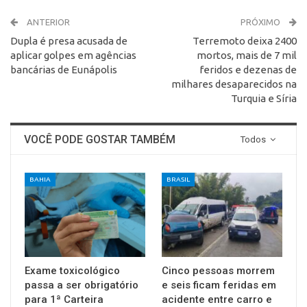
ANTERIOR
PRÓXIMO
Dupla é presa acusada de
Terremoto deixa 2400
aplicar golpes em agências
mortos, mais de 7 mil
bancárias de Eunápolis
feridos e dezenas de
milhares desaparecidos na
Turquia e Síria
VOCÊ PODE GOSTAR TAMBÉM
Todos
BAHIA
BRASIL
Exame toxicológico
Cinco pessoas morrem
passa a ser obrigatório
e seis ficam feridas em
para 1ª Carteira
acidente entre carro e