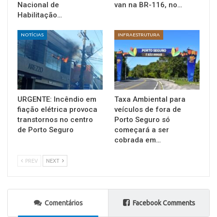
Nacional de
van na BR-116, no…
Habilitação…
NOTÍCIAS
INFRAESTRUTURA
URGENTE: Incêndio em
Taxa Ambiental para
fiação elétrica provoca
veículos de fora de
transtornos no centro
Porto Seguro só
de Porto Seguro
começará a ser
cobrada em…
PREV
NEXT
Comentários
Facebook Comments