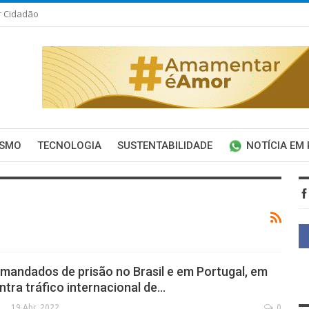
r Cidadão
ISMO
TECNOLOGIA
SUSTENTABILIDADE
NOTÍCIA EM
mandados de prisão no Brasil e em Portugal, em
tra tráfico internacional de…
19 Abr, 2022
0
SECA