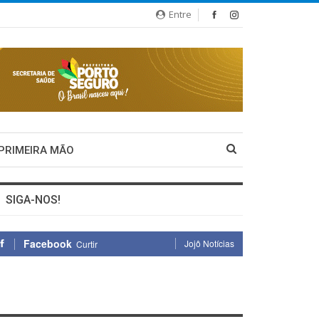
Entre
 PRIMEIRA MÃO
SIGA-NOS!
Facebook
Jojô Notícias
Curtir