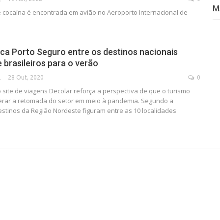
M
 cocaína é encontrada em avião no Aeroporto Internacional de
ica Porto Seguro entre os destinos nacionais
 brasileiros para o verão
28 Out, 2020
0
SECA
site de viagens Decolar reforça a perspectiva de que o turismo
derar a retomada do setor em meio à pandemia. Segundo a
estinos da Região Nordeste figuram entre as 10 localidades