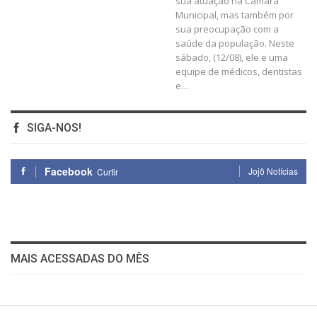
sua atuação na Câmara
Municipal, mas também por
sua preocupação com a
saúde da população. Neste
sábado, (12/08), ele e uma
equipe de médicos, dentistas
e…
SIGA-NOS!
Facebook
Jojô Notícias
Curtir
MAIS ACESSADAS DO MÊS