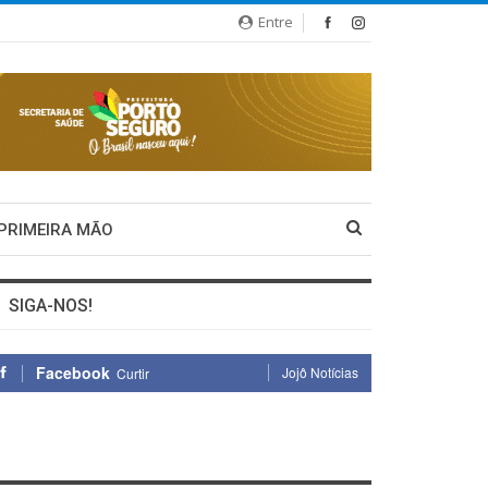
Entre
 PRIMEIRA MÃO
SIGA-NOS!
Facebook
Jojô Notícias
Curtir