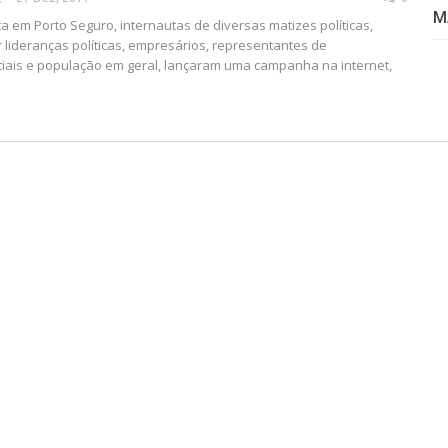
M
a em Porto Seguro, internautas de diversas matizes políticas,
lideranças políticas, empresários, representantes de
iais e população em geral, lançaram uma campanha na internet,