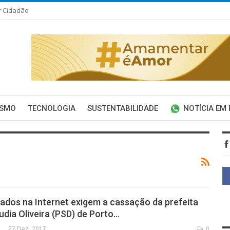
r Cidadão
ISMO
TECNOLOGIA
SUSTENTABILIDADE
NOTÍCIA EM
ados na Internet exigem a cassação da prefeita
udia Oliveira (PSD) de Porto…
27 Dez, 2017
0
SECA