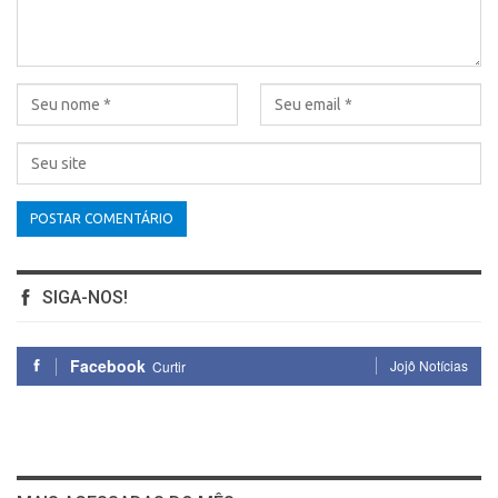
SIGA-NOS!
Facebook
Jojô Notícias
Curtir