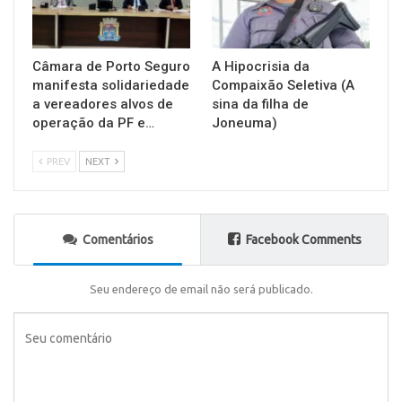
Câmara de Porto Seguro
A Hipocrisia da
manifesta solidariedade
Compaixão Seletiva (A
a vereadores alvos de
sina da filha de
operação da PF e…
Joneuma)
PREV
NEXT
Comentários
Facebook Comments
Seu endereço de email não será publicado.