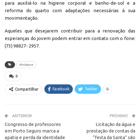
para auxiliá-lo na higiene corporal e banho-de-sol e a
reforma do quarto com adaptações necessárias à sua
movimentação.
Aqueles que desejarem contribuir para a renovação das
esperanças do jovem podem entrar em contato com o fone:
(73) 98827- 2957.
destaque
0
Facebook
Twitter
Compartilhar
ANTERIOR
PRÓXIMO
Congresso de professores
Licitação da água e
em Porto Seguro marca a
prestação de contas da
apatia e perda da identidade
“festa da Santa” são