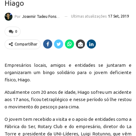
Hiago
Ultimas atualizações
17 Set, 2019
Por
Josemir Tadeu Fonseca
0
Compartilhar
Empresários locais, amigos e entidades se juntaram e
organizaram um bingo solidário para o jovem deficiente
físico, Hiago.
Atualmente com 20 anos de idade, Hiago sofreu um acidente
aos 17 anos, ficou tetraplégico e nesse período só lhe restou
o movimento do pescoço para cima.
O jovem tem recebido a visita e o apoio de entidades como a
Fábrica do Ser, Rotary Club e do empresário, diretor do La
Torre e presidente da UNI-Líderes, Luigi Rotunno, que vêm