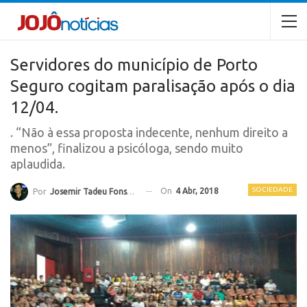
Servidores do município de Porto
Seguro cogitam paralisação após o dia
12/04.
. “Não à essa proposta indecente, nenhum direito a
menos”, finalizou a psicóloga, sendo muito
aplaudida.
SOCIEDADE
On
4 Abr, 2018
Por
Josemir Tadeu Fonseca