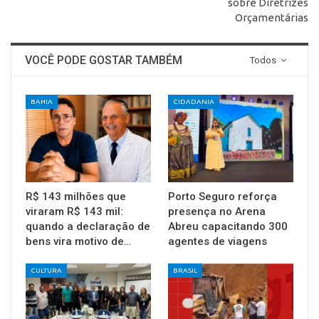
sobre Diretrizes
Orçamentárias
VOCÊ PODE GOSTAR TAMBÉM
Todos
BAHIA
CIDADANIA
R$ 143 milhões que
Porto Seguro reforça
viraram R$ 143 mil:
presença no Arena
quando a declaração de
Abreu capacitando 300
bens vira motivo de…
agentes de viagens
CULTURA
BRASIL