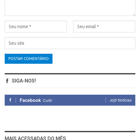
SIGA-NOS!
Facebook
Jojô Notícias
Curtir
MAIS ACESSADAS DO MÊS