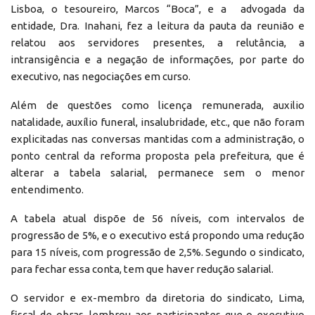
Lisboa, o tesoureiro, Marcos “Boca”, e a advogada da
entidade, Dra. Inahani, fez a leitura da pauta da reunião e
relatou aos servidores presentes, a relutância, a
intransigência e a negação de informações, por parte do
executivo, nas negociações em curso.
Além de questões como licença remunerada, auxilio
natalidade, auxílio funeral, insalubridade, etc., que não foram
explicitadas nas conversas mantidas com a administração, o
ponto central da reforma proposta pela prefeitura, que é
alterar a tabela salarial, permanece sem o menor
entendimento.
A tabela atual dispõe de 56 níveis, com intervalos de
progressão de 5%, e o executivo está propondo uma redução
para 15 níveis, com progressão de 2,5%. Segundo o sindicato,
para fechar essa conta, tem que haver redução salarial.
O servidor e ex-membro da diretoria do sindicato, Lima,
fiscal de obras, lembrou aos participantes que o executivo