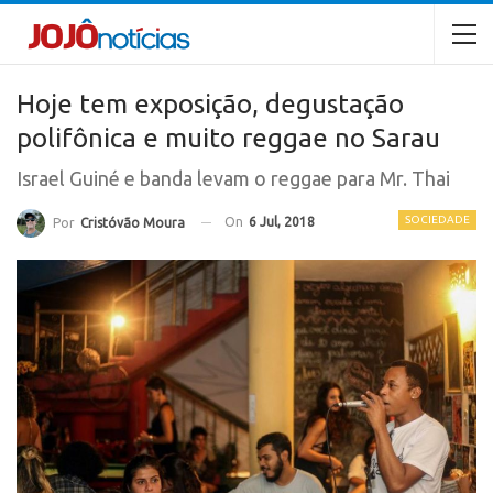
Hoje tem exposição, degustação
polifônica e muito reggae no Sarau
Israel Guiné e banda levam o reggae para Mr. Thai
SOCIEDADE
On
6 Jul, 2018
Por
Cristóvão Moura