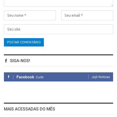
SIGA-NOS!
Facebook
Jojô Notícias
Curtir
MAIS ACESSADAS DO MÊS