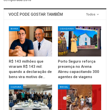
VOCÊ PODE GOSTAR TAMBÉM
Todos
BAHIA
CIDADANIA
R$ 143 milhões que
Porto Seguro reforça
viraram R$ 143 mil:
presença no Arena
quando a declaração de
Abreu capacitando 300
bens vira motivo de…
agentes de viagens
CULTURA
BRASIL