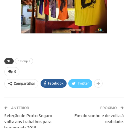
destaque
0
Facebook
Twitter
Compartilhar
ANTERIOR
PRÓXIMO
Seleção de Porto Seguro
Fim do sonho e de volta à
volta aos trabalhos para
realidade.
temporada 2018