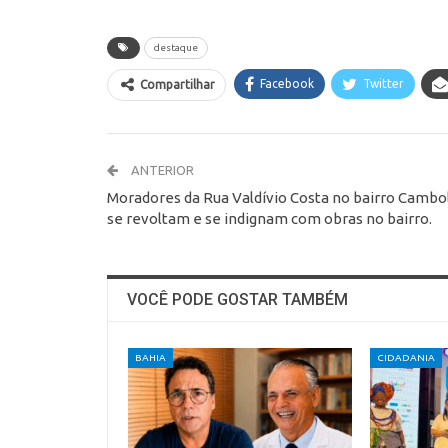
destaque
Facebook
Twitter
Compartilhar
ANTERIOR
Moradores da Rua Valdívio Costa no bairro Cambo
se revoltam e se indignam com obras no bairro.
VOCÊ PODE GOSTAR TAMBÉM
BAHIA
CIDADANIA