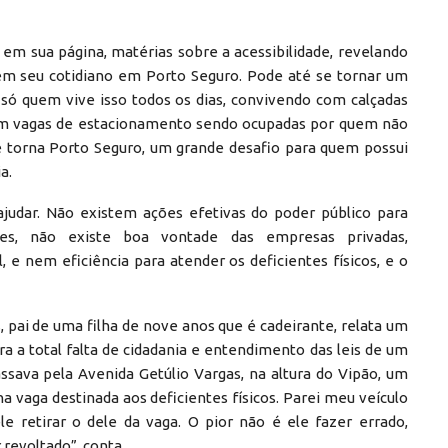
em sua página, matérias sobre a acessibilidade, revelando
a em seu cotidiano em Porto Seguro. Pode até se tornar um
só quem vive isso todos os dias, convivendo com calçadas
com vagas de estacionamento sendo ocupadas por quem não
ue torna Porto Seguro, um grande desafio para quem possui
a.
ajudar. Não existem ações efetivas do poder público para
ntes, não existe boa vontade das empresas privadas,
, e nem eficiência para atender os deficientes físicos, e o
 pai de uma filha de nove anos que é cadeirante, relata um
 a total falta de cidadania e entendimento das leis de um
ssava pela Avenida Getúlio Vargas, na altura do Vipão, um
 vaga destinada aos deficientes físicos. Parei meu veículo
le retirar o dele da vaga. O pior não é ele fazer errado,
r revoltado”, conta.