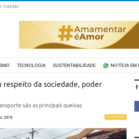
er Cidadão
ISMO
TECNOLOGIA
SUSTENTABILIDADE
NOTÍCIA EM
 respeito da sociedade, poder
ansporte são as principais queixas
SOCIEDADE
r, 2018