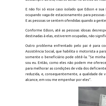
E não foi só esse caso isolado que Edson e sua f
ocupando vaga de estacionamento para pessoas co
E as pessoas se sentem ofendidas quando a gente 
Conforme Edson, até as pessoas idosas desresp
destinadas à elas, estiverem ocupadas, não signif
Outro problema enfrentado pelo pai é para cons
Assistência Social, que habilita o motorista a p
somente o beneficiário pode obtê-la. “Se minha f
sou eu. Então, como eles não podem me oferecer 
para melhorar as condições de vida dos deficient
reduzida, e, consequentemente, a qualidade de vi
alcance, em vou me empenhar por eles”.