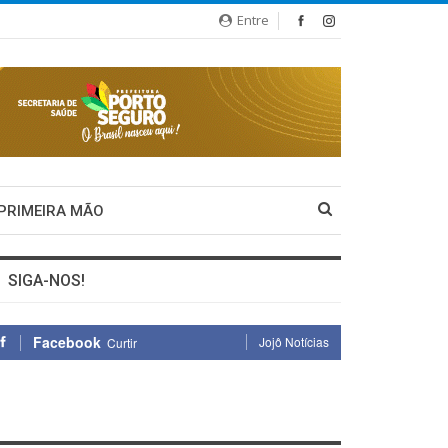
Entre
 PRIMEIRA MÃO
SIGA-NOS!
Facebook
Jojô Notícias
Curtir