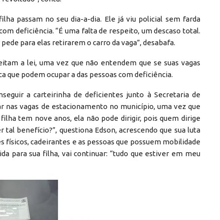
ilha passam no seu dia-a-dia. Ele já viu policial sem farda
m deficiência. “É uma falta de respeito, um descaso total.
pede para elas retirarem o carro da vaga”, desabafa.
eitam a lei, uma vez que não entendem que se suas vagas
ica que podem ocupar a das pessoas com deficiência.
eguir a carteirinha de deficientes junto à Secretaria de
arar nas vagas de estacionamento no município, uma vez que
ilha tem nove anos, ela não pode dirigir, pois quem dirige
tal benefício?”, questiona Edson, acrescendo que sua luta
es físicos, cadeirantes e as pessoas que possuem mobilidade
da para sua filha, vai continuar: “tudo que estiver em meu