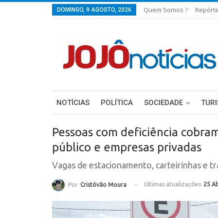
Quem Somos ?
Repórt
DOMINGO, 9 AGOSTO, 2026
NOTÍCIAS
POLÍTICA
SOCIEDADE
TUR
Pessoas com deficiência cobram
público e empresas privadas
Vagas de estacionamento, carteirinhas e tr
Ultimas atualizações
25 Ab
Por
Cristóvão Moura