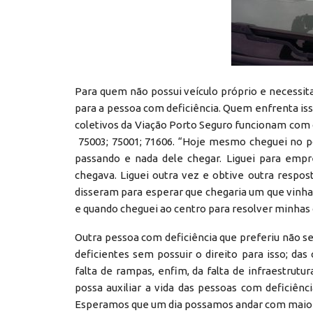
Para quem não possui veículo próprio e necessita
para a pessoa com deficiência. Quem enfrenta iss
coletivos da Viação Porto Seguro funcionam com o
75003; 75001; 71606. “Hoje mesmo cheguei no p
passando e nada dele chegar. Liguei para emp
chegava. Liguei outra vez e obtive outra respost
disseram para esperar que chegaria um que vinha
e quando cheguei ao centro para resolver minhas c
Outra pessoa com deficiência que preferiu não se 
deficientes sem possuir o direito para isso; da
falta de rampas, enfim, da falta de infraestrutu
possa auxiliar a vida das pessoas com deficiênc
Esperamos que um dia possamos andar com maior s