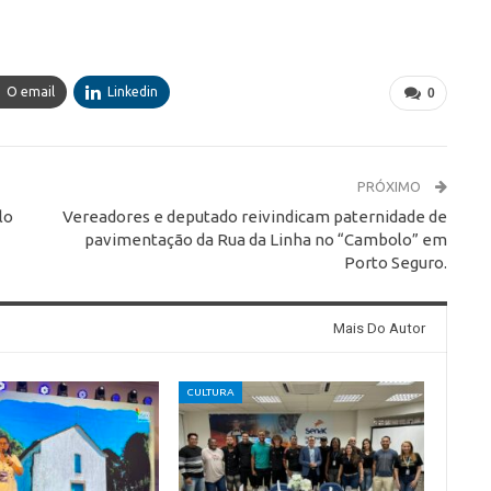
O email
Linkedin
0
PRÓXIMO
lo
Vereadores e deputado reivindicam paternidade de
pavimentação da Rua da Linha no “Cambolo” em
Porto Seguro.
Mais Do Autor
CULTURA