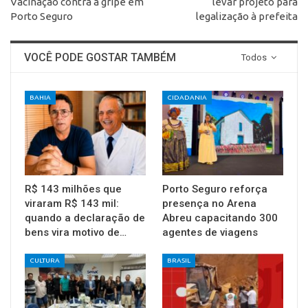
Vacinação contra a gripe em
levar projeto para
Porto Seguro
legalização à prefeita
VOCÊ PODE GOSTAR TAMBÉM
Todos
BAHIA
CIDADANIA
R$ 143 milhões que
Porto Seguro reforça
viraram R$ 143 mil:
presença no Arena
quando a declaração de
Abreu capacitando 300
bens vira motivo de…
agentes de viagens
CULTURA
BRASIL