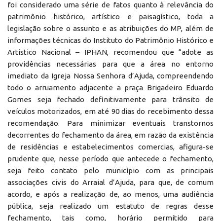
foi considerado uma série de fatos quanto à relevância do
patrimônio histórico, artístico e paisagístico, toda a
legislação sobre o assunto e as atribuições do MP, além de
informações técnicas do Instituto do Patrimônio Histórico e
Artístico Nacional – IPHAN, recomendou que “adote as
providências necessárias para que a área no entorno
imediato da Igreja Nossa Senhora d’Ajuda, compreendendo
todo o arruamento adjacente a praça Brigadeiro Eduardo
Gomes seja fechado definitivamente para trânsito de
veículos motorizados, em até 90 dias do recebimento dessa
recomendação. Para minimizar eventuais transtornos
decorrentes do fechamento da área, em razão da existência
de residências e estabelecimentos comercias, afigura-se
prudente que, nesse período que antecede o fechamento,
seja feito contato pelo município com as principais
associações civis do Arraial d’Ajuda, para que, de comum
acordo, e após a realização de, ao menos, uma audiência
pública, seja realizado um estatuto de regras desse
fechamento, tais como, horário permitido para