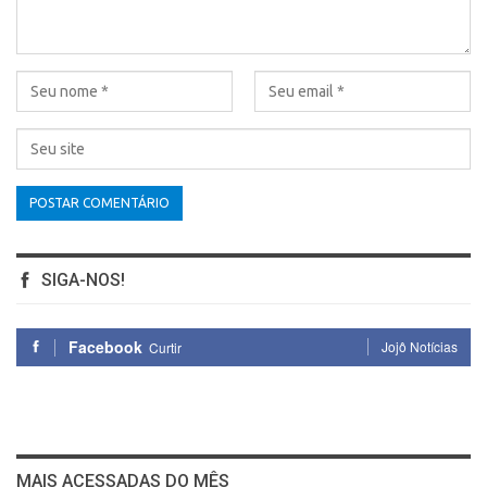
SIGA-NOS!
Facebook
Jojô Notícias
Curtir
MAIS ACESSADAS DO MÊS