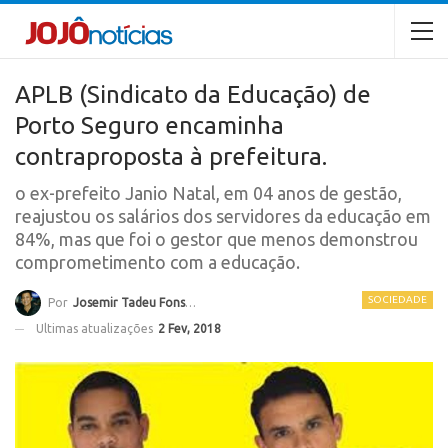
APLB (Sindicato da Educação) de
Porto Seguro encaminha
contraproposta à prefeitura.
o ex-prefeito Janio Natal, em 04 anos de gestão,
reajustou os salários dos servidores da educação em
84%, mas que foi o gestor que menos demonstrou
comprometimento com a educação.
SOCIEDADE
Por
Josemir Tadeu Fonseca
Ultimas atualizações
2 Fev, 2018