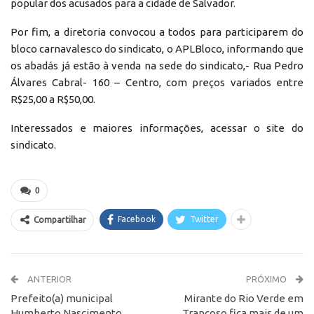
popular dos acusados para a cidade de Salvador.
Por fim, a diretoria convocou a todos para participarem do
bloco carnavalesco do sindicato, o APLBloco, informando que
os abadás já estão à venda na sede do sindicato,- Rua Pedro
Álvares Cabral- 160 – Centro, com preços variados entre
R$25,00 a R$50,00.
Interessados e maiores informações, acessar o site do
sindicato.
0
Facebook
Twitter
Compartilhar
ANTERIOR
PRÓXIMO
Prefeito(a) municipal
Mirante do Rio Verde em
Humberto Nascimento
Trancoso fica mais de um