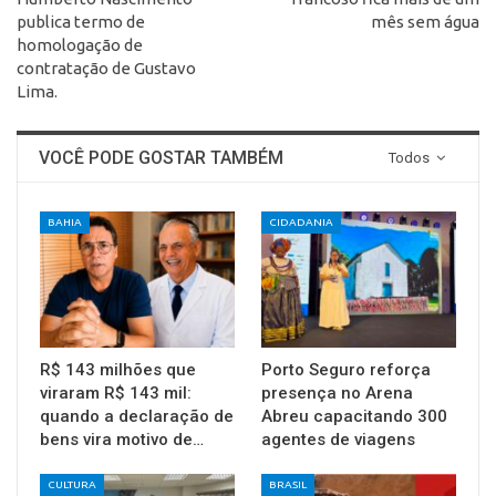
publica termo de
mês sem água
homologação de
contratação de Gustavo
Lima.
VOCÊ PODE GOSTAR TAMBÉM
Todos
BAHIA
CIDADANIA
R$ 143 milhões que
Porto Seguro reforça
viraram R$ 143 mil:
presença no Arena
quando a declaração de
Abreu capacitando 300
bens vira motivo de…
agentes de viagens
CULTURA
BRASIL