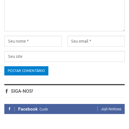
SIGA-NOS!
Facebook
Jojô Notícias
Curtir