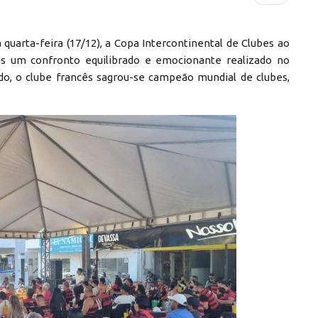
 quarta-feira (17/12), a Copa Intercontinental de Clubes ao
ós um confronto equilibrado e emocionante realizado no
do, o clube francês sagrou-se campeão mundial de clubes,