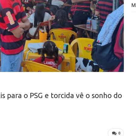
M
is para o PSG e torcida vê o sonho do
0