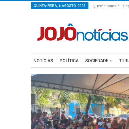
Quem Somos ?
Re
QUINTA-FEIRA, 6 AGOSTO, 2026
NOTÍCIAS
POLÍTICA
SOCIEDADE
TUR