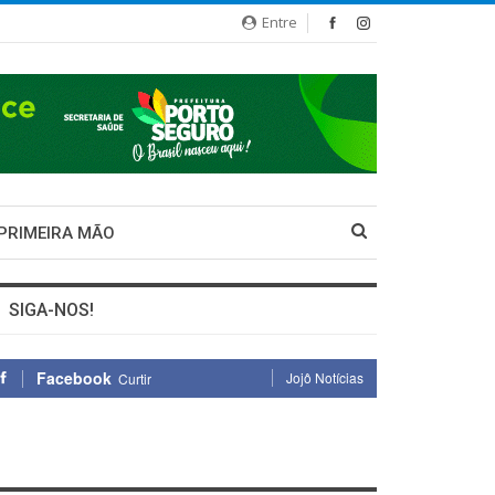
Entre
 PRIMEIRA MÃO
SIGA-NOS!
Facebook
Jojô Notícias
Curtir