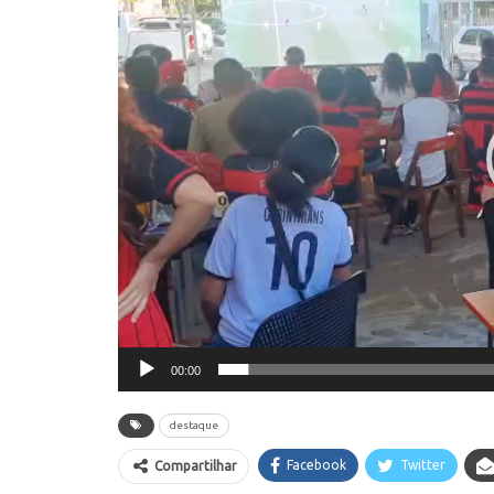
00:00
destaque
Facebook
Twitter
Compartilhar