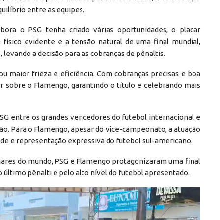
ilíbrio entre as equipes.
bora o PSG tenha criado várias oportunidades, o placar
ísico evidente e a tensão natural de uma final mundial,
 levando a decisão para as cobranças de pênaltis.
ou maior frieza e eficiência. Com cobranças precisas e boa
or sobre o Flamengo, garantindo o título e celebrando mais
 PSG entre os grandes vencedores do futebol internacional e
ão. Para o Flamengo, apesar do vice-campeonato, a atuação
dade e representação expressiva do futebol sul-americano.
olhares do mundo, PSG e Flamengo protagonizaram uma final
último pênalti e pelo alto nível do futebol apresentado.