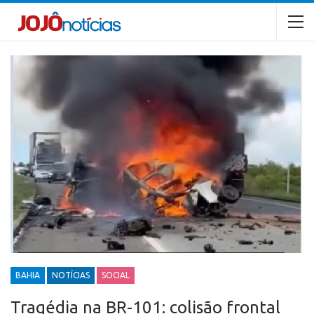
BAHIA
NOTÍCIAS
SOCIAL
Tragédia na BR-101: colisão frontal