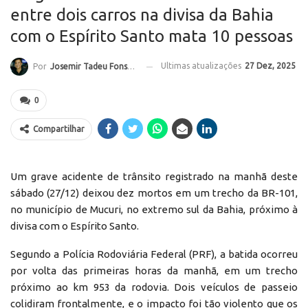
entre dois carros na divisa da Bahia
com o Espírito Santo mata 10 pessoas
Ultimas atualizações
27 Dez, 2025
Por
Josemir Tadeu Fonseca
0
Compartilhar
Um grave acidente de trânsito registrado na manhã deste
sábado (27/12) deixou dez mortos em um trecho da BR-101,
no município de Mucuri, no extremo sul da Bahia, próximo à
divisa com o Espírito Santo.
Segundo a Polícia Rodoviária Federal (PRF), a batida ocorreu
por volta das primeiras horas da manhã, em um trecho
próximo ao km 953 da rodovia. Dois veículos de passeio
colidiram frontalmente, e o impacto foi tão violento que os