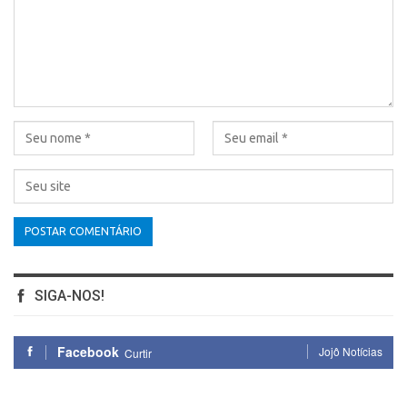
SIGA-NOS!
Facebook
Jojô Notícias
Curtir