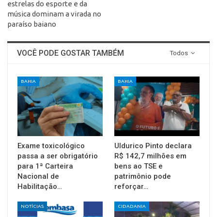
estrelas do esporte e da
música dominam a virada no
paraíso baiano
VOCÊ PODE GOSTAR TAMBÉM
Todos
BAHIA
BAHIA
Exame toxicológico
Uldurico Pinto declara
passa a ser obrigatório
R$ 142,7 milhões em
para 1ª Carteira
bens ao TSE e
Nacional de
patrimônio pode
Habilitação…
reforçar…
NOTÍCIAS
CIDADANIA