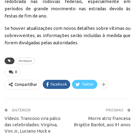
redobrada nas rodovias federais, especialmente em
períodos de grande movimento nas estradas devido às
festas de fim de ano.
Se houver atualizações com novos detalhes sobre vítimas ou
sobreviventes, as informações serão incluídas à medida que
forem divulgadas pelas autoridades.
destaque
0
Facebook
Twitter
Compartilhar
ANTERIOR
PRÓXIMO
Vídeos: Trancoso vira palco
Morre atriz francesa
das celebridades: Virgínia,
Brigitte Bardot, aos 91 anos
Vini Jr., Luciano Huck e