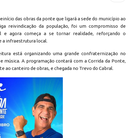
nício das obras da ponte que ligará a sede do município ao
tiga reivindicação da população, foi um compromisso de
l e agora começa a se tornar realidade, reforçando o
 infraestrutura local.
eitura está organizando uma grande confraternização no
 e música. A programação contará com a Corrida da Ponte,
te ao canteiro de obras, e chegada no Trevo do Cabral.