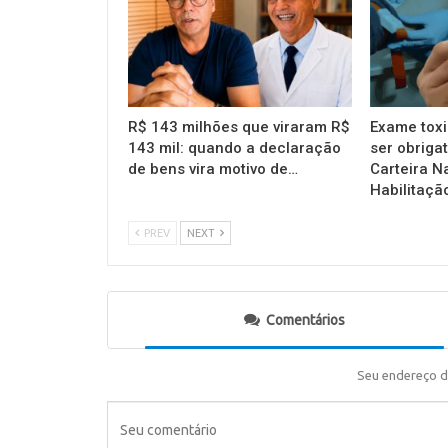
R$ 143 milhões que viraram R$
Exame toxi
143 mil: quando a declaração
ser obrigat
de bens vira motivo de…
Carteira N
Habilitaçã
PREV
NEXT
Comentários
Seu endereço d