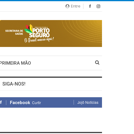
Entre
 PRIMEIRA MÃO
SIGA-NOS!
Facebook
Jojô Notícias
Curtir