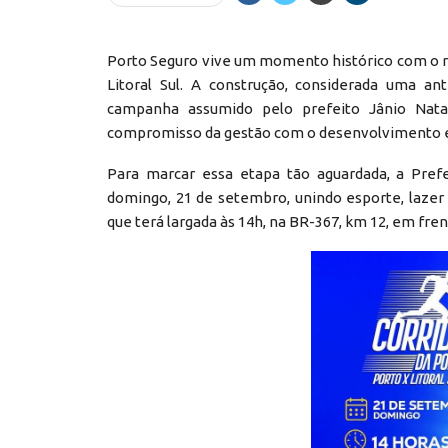
Porto Seguro vive um momento histórico com o rei
Litoral Sul. A construção, considerada uma an
campanha assumido pelo prefeito Jânio Nata
compromisso da gestão com o desenvolvimento e a
Para marcar essa etapa tão aguardada, a Pref
domingo, 21 de setembro, unindo esporte, lazer
que terá largada às 14h, na BR-367, km 12, em fren