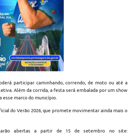
derá participar caminhando, correndo, de moto ou até a
letiva. Além da corrida, a festa será embalada por um show
ra esse marco do município.
ficial do Verão 2026, que promete movimentar ainda mais o
tarão abertas a partir de 15 de setembro no site: