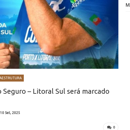
M
RAESTRUTURA
o Seguro – Litoral Sul será marcado
10 Set, 2025
0