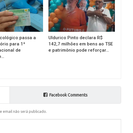
cológico passa a
Uldurico Pinto declara R$
ório para 1ª
142,7 milhões em bens ao TSE
acional de
e patrimônio pode reforçar…
o…
Facebook Comments
e email não será publicado.