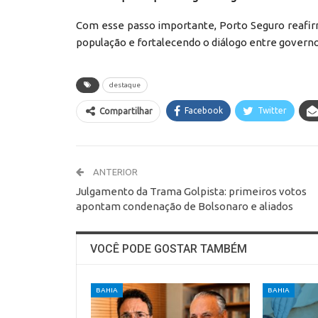
Com esse passo importante, Porto Seguro reafirm
população e fortalecendo o diálogo entre govern
destaque
Facebook
Twitter
Compartilhar
ANTERIOR
Julgamento da Trama Golpista: primeiros votos
apontam condenação de Bolsonaro e aliados
VOCÊ PODE GOSTAR TAMBÉM
BAHIA
BAHIA