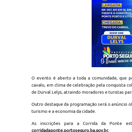
O evento é aberto a toda a comunidade, que po
cavalo, em clima de celebração pela conquista co
de Durval Lelys, atraindo moradores e turistas pa
Outro destaque da programação será o anúncio o
turismo e a economia da cidade.
As inscrições para a Corrida da Ponte es
corridadaponte.portoseguro.ba.gov.br.