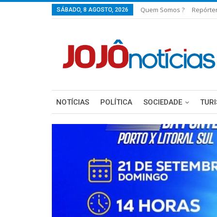
Quem Somos ?
Repórte
SÁBADO, 8 AGOSTO, 2026
NOTÍCIAS
POLÍTICA
SOCIEDADE
TUR