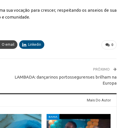
a sua vocação para crescer, respeitando os anseios de sua
o e comunidade.
O email
Linkedin
0
PRÓXIMO
LAMBADA: dançarinos portossegurenses brilham na
Europa
Mais Do Autor
BAHIA