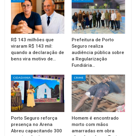
R$ 143 milhões que
Prefeitura de Porto
viraram R$ 143 mil:
Seguro realiza
quando a declaração de
audiência pública sobre
bens vira motivo de…
a Regularização
Fundiária…
CIDADANIA
CRIME
Porto Seguro reforça
Homem é encontrado
presença no Arena
morto com mãos
Abreu capacitando 300
amarradas em obra