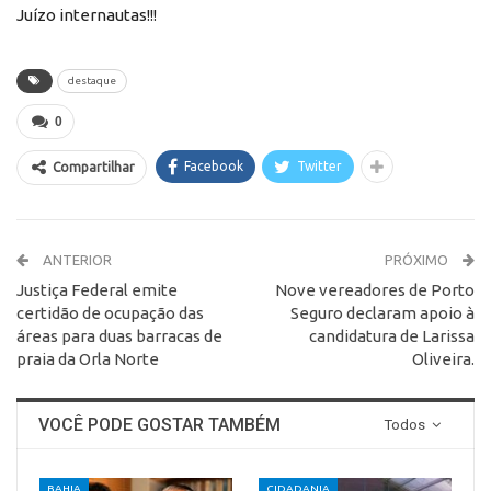
Juízo internautas!!!
destaque
0
Facebook
Twitter
Compartilhar
ANTERIOR
PRÓXIMO
Justiça Federal emite
Nove vereadores de Porto
certidão de ocupação das
Seguro declaram apoio à
áreas para duas barracas de
candidatura de Larissa
praia da Orla Norte
Oliveira.
VOCÊ PODE GOSTAR TAMBÉM
Todos
BAHIA
CIDADANIA