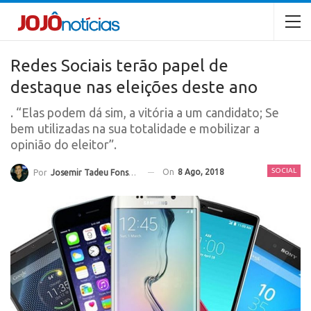
Redes Sociais terão papel de
destaque nas eleições deste ano
. “Elas podem dá sim, a vitória a um candidato; Se
bem utilizadas na sua totalidade e mobilizar a
opinião do eleitor”.
SOCIAL
On
8 Ago, 2018
Por
Josemir Tadeu Fonseca