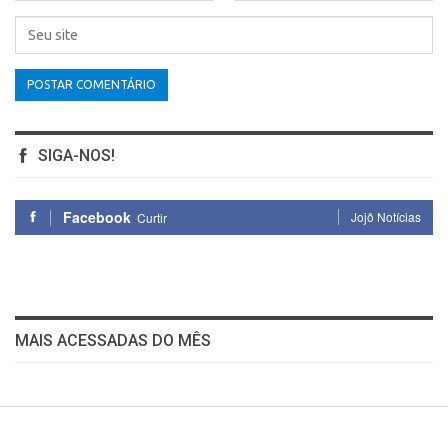
SIGA-NOS!
Facebook
Jojô Notícias
Curtir
MAIS ACESSADAS DO MÊS