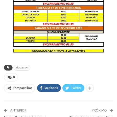
destaque
0
Facebook
Twitter
Compartilhar
ANTERIOR
PRÓXIMO