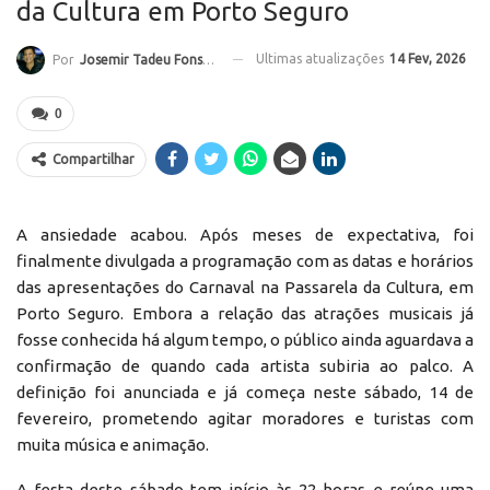
da Cultura em Porto Seguro
Ultimas atualizações
14 Fev, 2026
Por
Josemir Tadeu Fonseca
0
Compartilhar
A ansiedade acabou. Após meses de expectativa, foi
finalmente divulgada a programação com as datas e horários
das apresentações do Carnaval na Passarela da Cultura, em
Porto Seguro. Embora a relação das atrações musicais já
fosse conhecida há algum tempo, o público ainda aguardava a
confirmação de quando cada artista subiria ao palco. A
definição foi anunciada e já começa neste sábado, 14 de
fevereiro, prometendo agitar moradores e turistas com
muita música e animação.
A festa deste sábado tem início às 22 horas e reúne uma