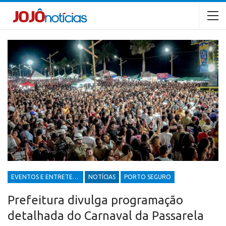
EVENTOS E ENTRETENIMENTOS
NOTÍCIAS
PORTO SEGURO
Prefeitura divulga programação
detalhada do Carnaval da Passarela