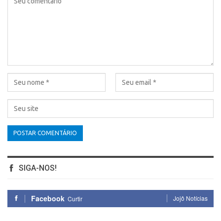
SIGA-NOS!
Facebook
Jojô Notícias
Curtir