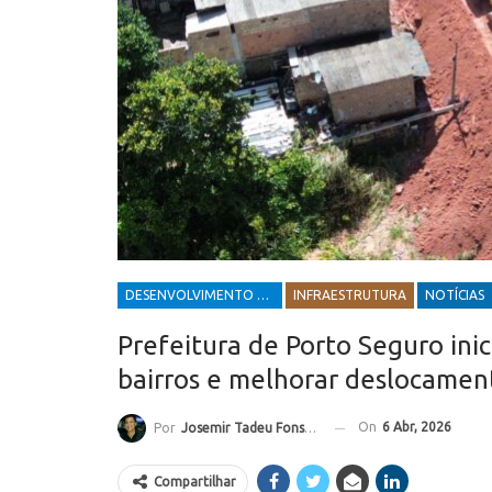
DESENVOLVIMENTO ECONÔMICO E SOCIAL
INFRAESTRUTURA
NOTÍCIAS
Prefeitura de Porto Seguro inic
bairros e melhorar deslocamen
On
6 Abr, 2026
Por
Josemir Tadeu Fonseca
Compartilhar