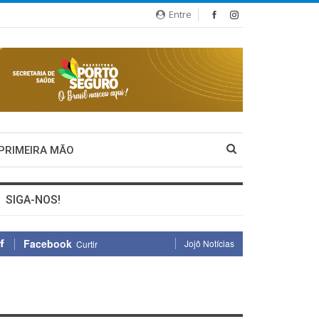
Entre
 PRIMEIRA MÃO
SIGA-NOS!
Facebook
Jojô Notícias
Curtir