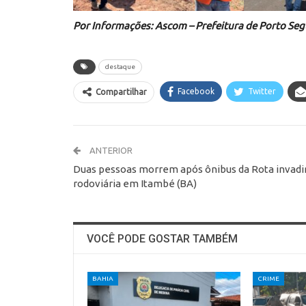
Por Informações: Ascom – Prefeitura de Porto Se
destaque
Facebook
Twitter
Compartilhar
ANTERIOR
Duas pessoas morrem após ônibus da Rota invadi
rodoviária em Itambé (BA)
VOCÊ PODE GOSTAR TAMBÉM
BAHIA
CRIME