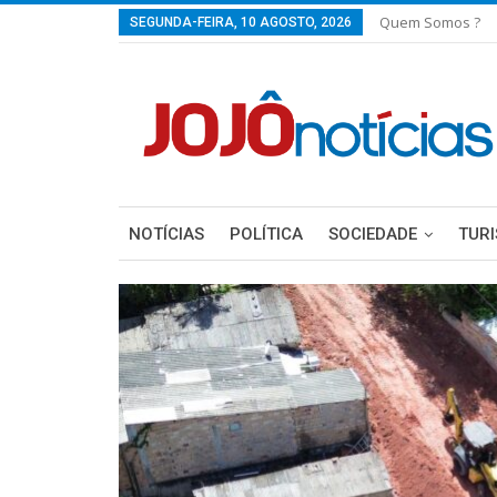
Quem Somos ?
SEGUNDA-FEIRA, 10 AGOSTO, 2026
NOTÍCIAS
POLÍTICA
SOCIEDADE
TUR