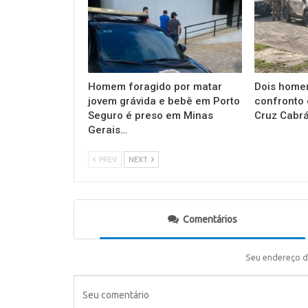
Homem foragido por matar
Dois home
jovem grávida e bebê em Porto
confronto
Seguro é preso em Minas
Cruz Cabrá
Gerais…
PREV
NEXT
Comentários
Seu endereço d