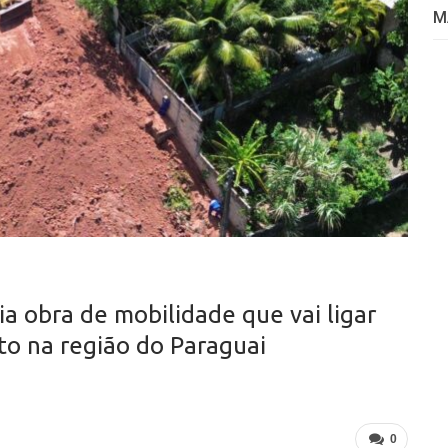
M
ia obra de mobilidade que vai ligar
to na região do Paraguai
0