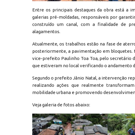
Entre os principais destaques da obra está a 
galerias pré-moldadas, responsáveis por garant
construído um canal, com a finalidade de pr
alagamentos.
Atualmente, os trabalhos estão na fase de aterr
posteriormente, a pavimentação em bloquetes. 
vice-prefeito Paulinho Toa Toa, pelo secretário 
que estiveram no local verificando o andamento d
Segundo o prefeito Jânio Natal, a intervenção re
realizando ações que realmente transformam 
mobilidade urbana e promovendo desenvolvimento
Veja galeria de fotos abaixo: