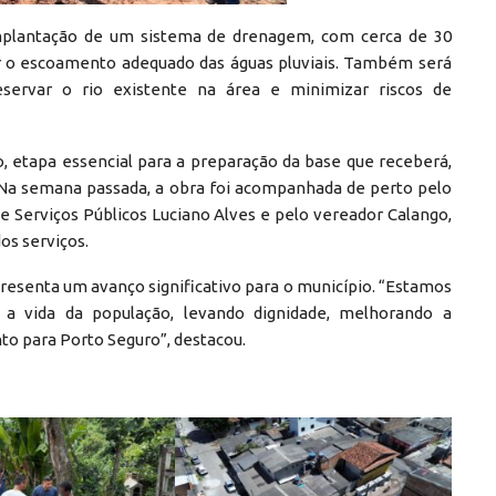
implantação de um sistema de drenagem, com cerca de 30
ir o escoamento adequado das águas pluviais. Também será
eservar o rio existente na área e minimizar riscos de
o, etapa essencial para a preparação da base que receberá,
Na semana passada, a obra foi acompanhada de perto pelo
de Serviços Públicos Luciano Alves e pelo vereador Calango,
os serviços.
presenta um avanço significativo para o município. “Estamos
a vida da população, levando dignidade, melhorando a
 para Porto Seguro”, destacou.