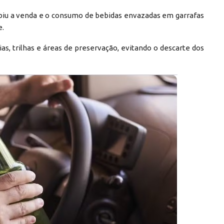
roibiu a venda e o consumo de bebidas envazadas em garrafas
e.
as, trilhas e áreas de preservação, evitando o descarte dos