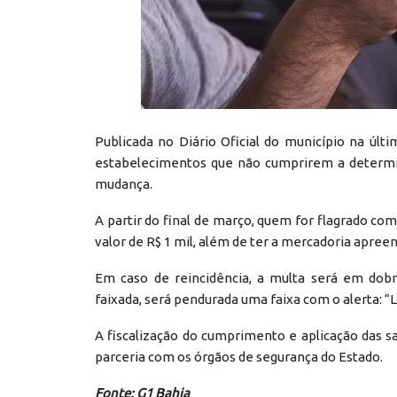
Publicada no Diário Oficial do município na últi
estabelecimentos que não cumprirem a determin
mudança.
A partir do final de março, quem for flagrado co
valor de R$ 1 mil, além de ter a mercadoria apreen
Em caso de reincidência, a multa será em dobr
faixada, será pendurada uma faixa com o alerta: “L
A fiscalização do cumprimento e aplicação das s
parceria com os órgãos de segurança do Estado.
Fonte: G1 Bahia