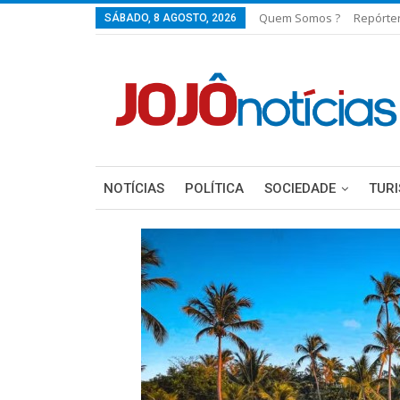
Quem Somos ?
Repórte
SÁBADO, 8 AGOSTO, 2026
NOTÍCIAS
POLÍTICA
SOCIEDADE
TUR