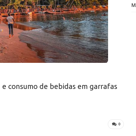
M
a e consumo de bebidas em garrafas
0