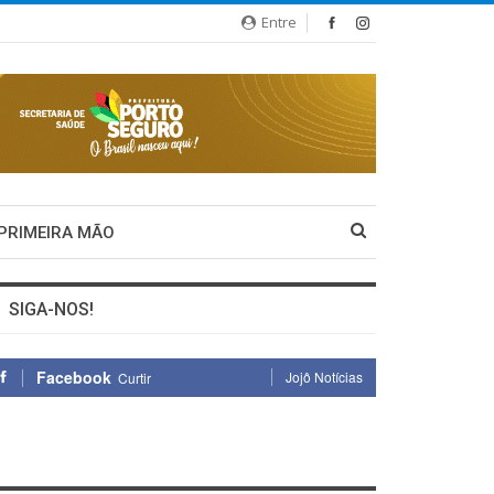
Entre
 PRIMEIRA MÃO
SIGA-NOS!
Facebook
Jojô Notícias
Curtir