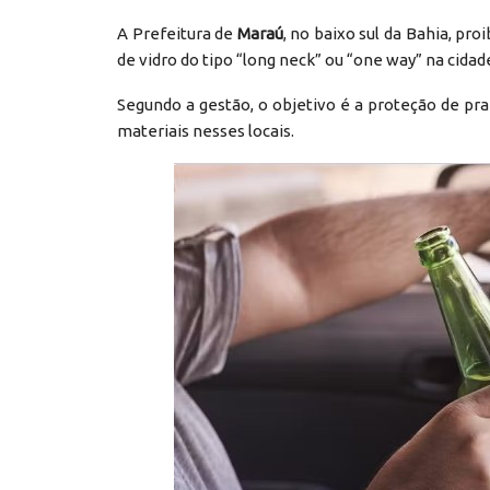
A Prefeitura de
Maraú
, no baixo sul da Bahia, p
de vidro do tipo “long neck” ou “one way” na cidad
Segundo a gestão, o objetivo é a proteção de prai
materiais nesses locais.