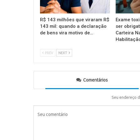
R$ 143 milhões que viraram R$
Exame toxi
143 mil: quando a declaração
ser obrigat
de bens vira motivo de…
Carteira N
Habilitaçã
PREV
NEXT
Comentários
Seu endereço d