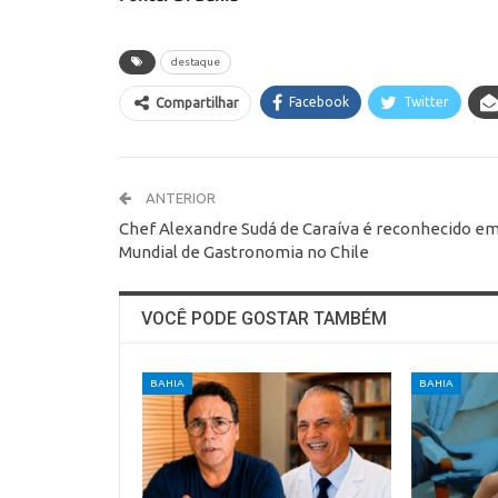
destaque
Facebook
Twitter
Compartilhar
ANTERIOR
Chef Alexandre Sudá de Caraíva é reconhecido e
Mundial de Gastronomia no Chile
VOCÊ PODE GOSTAR TAMBÉM
BAHIA
BAHIA