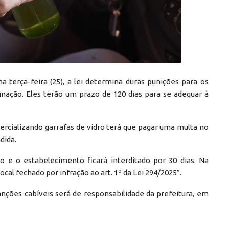
ma terça-feira (25), a lei determina duras punições para os
ação. Eles terão um prazo de 120 dias para se adequar à
mercializando garrafas de vidro terá que pagar uma multa no
dida.
o e o estabelecimento ficará interditado por 30 dias. Na
ocal fechado por infração ao art. 1º da Lei 294/2025”.
anções cabíveis será de responsabilidade da prefeitura, em