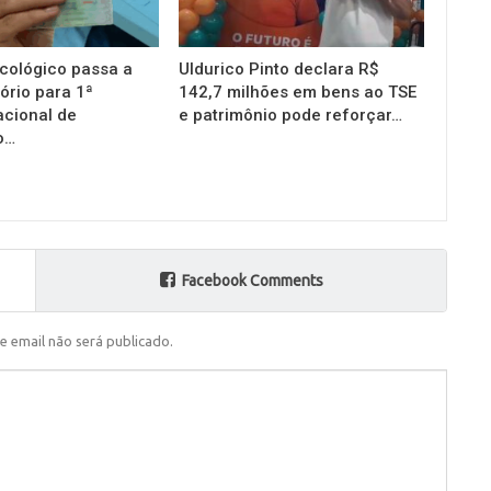
cológico passa a
Uldurico Pinto declara R$
ório para 1ª
142,7 milhões em bens ao TSE
acional de
e patrimônio pode reforçar…
o…
Facebook Comments
e email não será publicado.