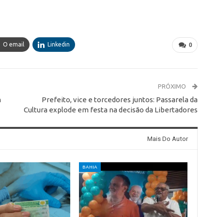
O email
Linkedin
0
PRÓXIMO
m
Prefeito, vice e torcedores juntos: Passarela da
Cultura explode em festa na decisão da Libertadores
Mais Do Autor
BAHIA