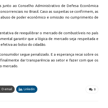
s junto ao Conselho Administrativo de Defesa Econômica
concorrenciais no Brasil. Caso as suspeitas se confirmem, as
por abuso de poder econômico e omissão no cumprimento de
ntativa de reequilibrar o mercado de combustíveis no país
mental garantir que a lógica de mercado seja respeitada e
fetiva ao bolso do cidadão.
consumidor segue penalizado. E a esperança recai sobre os
finalmente dar transparência ao setor e fazer com que os
do mercado.
O email
Linkedin
0