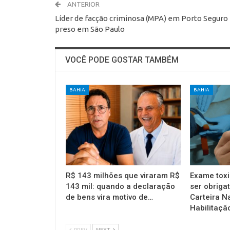
ANTERIOR
Líder de facção criminosa (MPA) em Porto Seguro
preso em São Paulo
VOCÊ PODE GOSTAR TAMBÉM
BAHIA
BAHIA
R$ 143 milhões que viraram R$
Exame toxi
143 mil: quando a declaração
ser obrigat
de bens vira motivo de…
Carteira N
Habilitaçã
PREV
NEXT