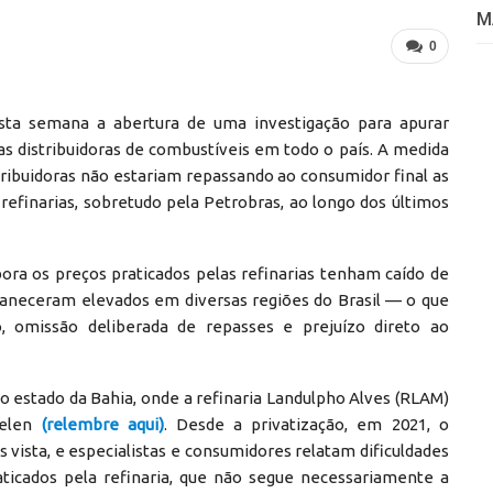
M
0
sta semana a abertura de uma investigação para apurar
das distribuidoras de combustíveis em todo o país. A medida
tribuidoras não estariam repassando ao consumidor final as
efinarias, sobretudo pela Petrobras, ao longo dos últimos
ora os preços praticados pelas refinarias tenham caído de
aneceram elevados em diversas regiões do Brasil — o que
, omissão deliberada de repasses e prejuízo direto ao
 o estado da Bahia, onde a refinaria Landulpho Alves (RLAM)
celen
(relembre aqui)
. Desde a privatização, em 2021, o
 vista, e especialistas e consumidores relatam dificuldades
icados pela refinaria, que não segue necessariamente a