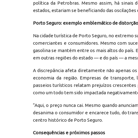
política da Petrobras. Mesmo assim, há sinais 
estados, estariam se beneficiando das oscilações
Porto Seguro: exemplo emblemático de distorçã
Na cidade turística de Porto Seguro, no extremo s
comerciantes e consumidores. Mesmo com sucessi
gasolina se mantém entre os mais altos do país. 
em outras regiões do estado — e do país — a mesm
A discrepância afeta diretamente não apenas os
economia da região. Empresas de transporte, l
passeios turísticos relatam prejuízos crescentes 
como um todo tem sido impactada negativament
“Aqui, o preço nunca cai. Mesmo quando anunciam 
desanima o consumidor e encarece tudo, do tran
centro histórico de Porto Seguro.
Consequências e próximos passos