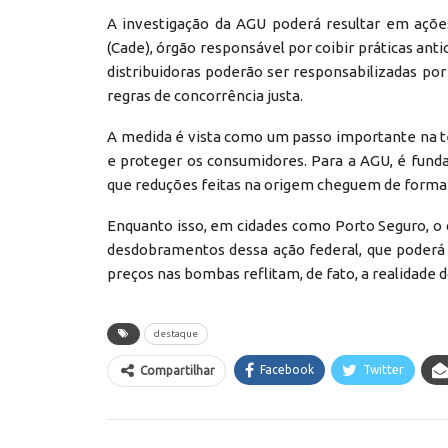
A investigação da AGU poderá resultar em açõe
(Cade), órgão responsável por coibir práticas anti
distribuidoras poderão ser responsabilizadas 
regras de concorrência justa.
A medida é vista como um passo importante na te
e proteger os consumidores. Para a AGU, é funda
que reduções feitas na origem cheguem de forma e
Enquanto isso, em cidades como Porto Seguro, o 
desdobramentos dessa ação federal, que poderá 
preços nas bombas reflitam, de fato, a realidade 
destaque
Facebook
Twitter
Compartilhar