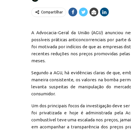
Compartilhar
A Advocacia-Geral da União (AGU) anunciou ne
possíveis práticas anticoncorrenciais por parte 
foi motivada por indícios de que as empresas dis
recentes reduções nos preços promovidas pelas r
meses.
Segundo a AGU, há evidências claras de que, emb
maneira consistente, os valores na bomba perm
levanta suspeitas de manipulação do mercado
consumidor.
Um dos principais focos da investigação deve ser
foi privatizada e hoje é administrada pela A
combustível teve uma escalada nos preços, jamais
em acompanhar a transparência dos preços prat