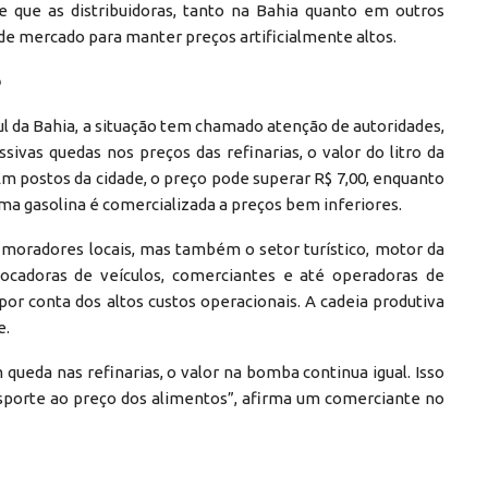
de que as distribuidoras, tanto na Bahia quanto em outros
 de mercado para manter preços artificialmente altos.
o
ul da Bahia, a situação tem chamado atenção de autoridades,
vas quedas nos preços das refinarias, o valor do litro da
Em postos da cidade, o preço pode superar R$ 7,00, enquanto
a gasolina é comercializada a preços bem inferiores.
 moradores locais, mas também o setor turístico, motor da
ocadoras de veículos, comerciantes e até operadoras de
por conta dos altos custos operacionais. A cadeia produtiva
e.
queda nas refinarias, o valor na bomba continua igual. Isso
sporte ao preço dos alimentos”, afirma um comerciante no