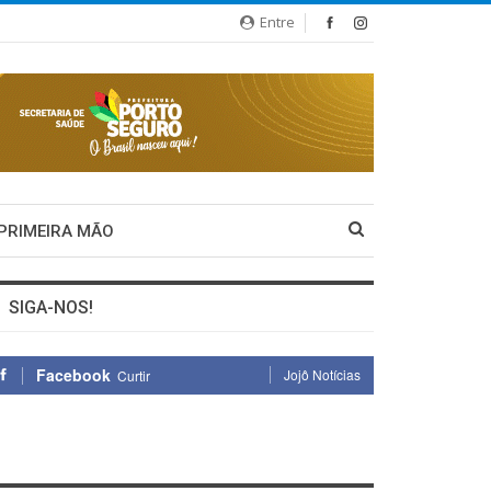
Entre
 PRIMEIRA MÃO
SIGA-NOS!
Facebook
Jojô Notícias
Curtir