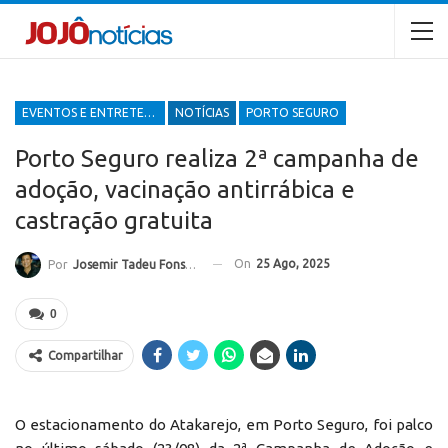
EVENTOS E ENTRETENIMENTOS
NOTÍCIAS
PORTO SEGURO
Porto Seguro realiza 2ª campanha de
adoção, vacinação antirrábica e
castração gratuita
On
25 Ago, 2025
Por
Josemir Tadeu Fonseca
0
Compartilhar
O estacionamento do Atakarejo, em Porto Seguro, foi palco