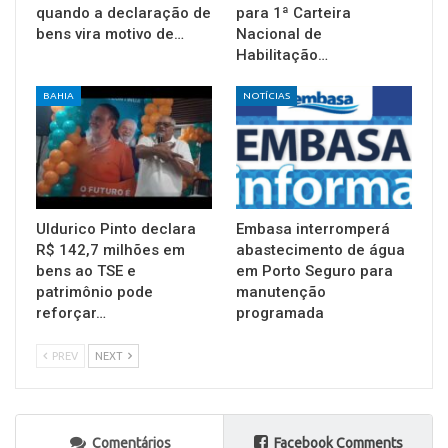
quando a declaração de
para 1ª Carteira
bens vira motivo de…
Nacional de
Habilitação…
BAHIA
NOTÍCIAS
Uldurico Pinto declara
Embasa interromperá
R$ 142,7 milhões em
abastecimento de água
bens ao TSE e
em Porto Seguro para
patrimônio pode
manutenção
reforçar…
programada
PREV
NEXT
Comentários
Facebook Comments