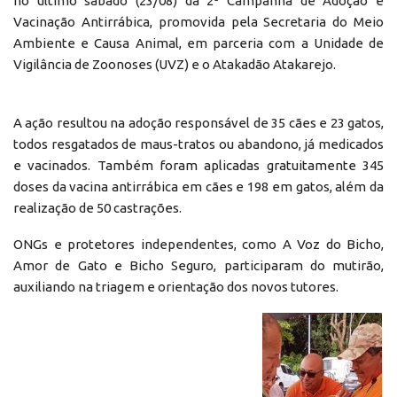
no último sábado (23/08) da 2ª Campanha de Adoção e
Vacinação Antirrábica, promovida pela Secretaria do Meio
Ambiente e Causa Animal, em parceria com a Unidade de
Vigilância de Zoonoses (UVZ) e o Atakadão Atakarejo.
A ação resultou na adoção responsável de 35 cães e 23 gatos,
todos resgatados de maus-tratos ou abandono, já medicados
e vacinados. Também foram aplicadas gratuitamente 345
doses da vacina antirrábica em cães e 198 em gatos, além da
realização de 50 castrações.
ONGs e protetores independentes, como A Voz do Bicho,
Amor de Gato e Bicho Seguro, participaram do mutirão,
auxiliando na triagem e orientação dos novos tutores.