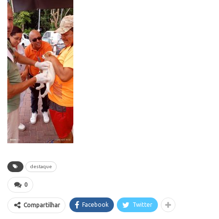
destaque
0
Facebook
Twitter
Compartilhar