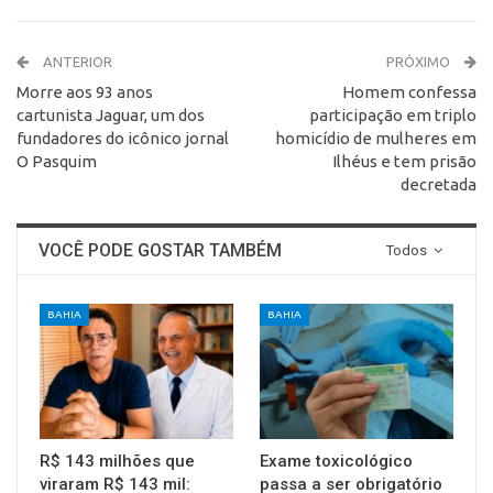
ANTERIOR
PRÓXIMO
Morre aos 93 anos
Homem confessa
cartunista Jaguar, um dos
participação em triplo
fundadores do icônico jornal
homicídio de mulheres em
O Pasquim
Ilhéus e tem prisão
decretada
VOCÊ PODE GOSTAR TAMBÉM
Todos
BAHIA
BAHIA
R$ 143 milhões que
Exame toxicológico
viraram R$ 143 mil:
passa a ser obrigatório