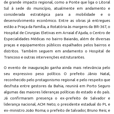
de grande impacto regional, como a Ponte que liga o Litoral
Sul à sede do município, atualmente em andamento e
considerada estratégica para a mobilidade e o
desenvolvimento econômico. Entre as obras já entregues
estão a Praça da Família, a Rotatória às margens da BR-367, o
Hospital de Cirurgias Eletivas em Arraial d’Ajuda, o Centro de
Especialidades Médicas no bairro Baianão, além de diversas
praças e equipamentos públicos espalhados pelos bairros e
distritos. Também seguem em andamento o Hospital de
Trancoso e outras intervenções estruturantes.
O evento de inauguração ganha ainda mais relevância pelo
seu expressivo peso político. O prefeito Jânio Natal,
reconhecido pelo protagonismo regional e pelo respeito que
desfruta entre gestores da Bahia, reunirá em Porto Seguro
algumas das maiores lideranças políticas do estado e do país.
Já confirmaram presença o ex-prefeito de Salvador e
liderança nacional, ACM Neto; o presidente estadual do PL e
ex-ministro João Roma; o prefeito de Salvador, Bruno Reis; e