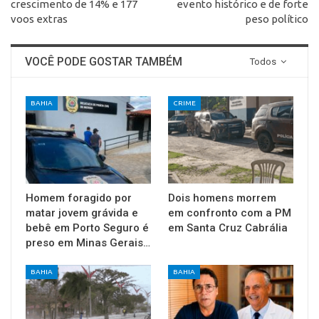
crescimento de 14% e 177
evento histórico e de forte
voos extras
peso político
VOCÊ PODE GOSTAR TAMBÉM
Todos
BAHIA
CRIME
Homem foragido por
Dois homens morrem
matar jovem grávida e
em confronto com a PM
bebê em Porto Seguro é
em Santa Cruz Cabrália
preso em Minas Gerais…
BAHIA
BAHIA