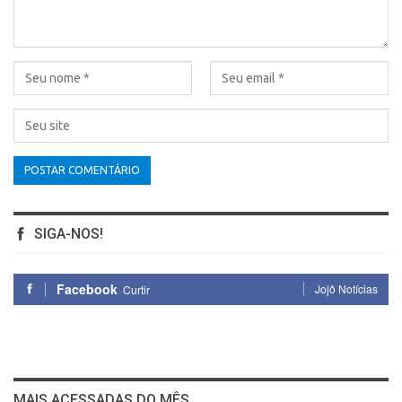
SIGA-NOS!
Facebook
Jojô Notícias
Curtir
MAIS ACESSADAS DO MÊS