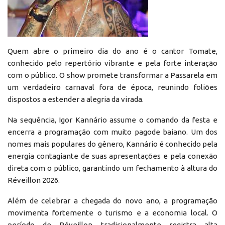
Quem abre o primeiro dia do ano é o cantor Tomate,
conhecido pelo repertório vibrante e pela forte interação
com o público. O show promete transformar a Passarela em
um verdadeiro carnaval fora de época, reunindo foliões
dispostos a estender a alegria da virada.
Na sequência, Igor Kannário assume o comando da festa e
encerra a programação com muito pagode baiano. Um dos
nomes mais populares do gênero, Kannário é conhecido pela
energia contagiante de suas apresentações e pela conexão
direta com o público, garantindo um fechamento à altura do
Réveillon 2026.
Além de celebrar a chegada do novo ano, a programação
movimenta fortemente o turismo e a economia local. O
período de Réveillon tradicionalmente registra alta