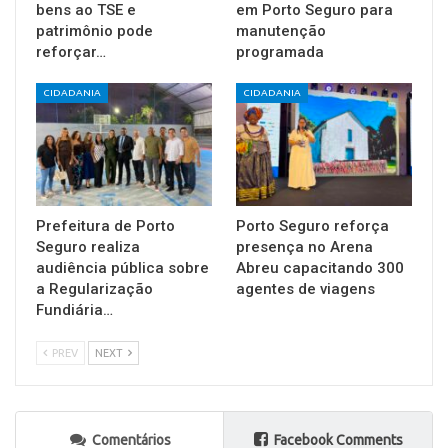
bens ao TSE e
em Porto Seguro para
patrimônio pode
manutenção
reforçar…
programada
CIDADANIA
CIDADANIA
Prefeitura de Porto
Porto Seguro reforça
Seguro realiza
presença no Arena
audiência pública sobre
Abreu capacitando 300
a Regularização
agentes de viagens
Fundiária…
PREV
NEXT
Comentários
Facebook Comments