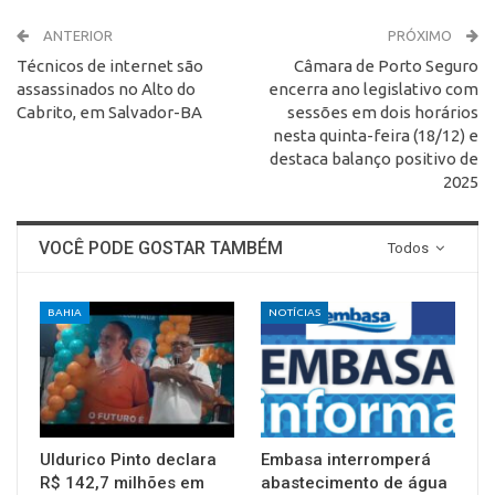
ANTERIOR
PRÓXIMO
Técnicos de internet são
Câmara de Porto Seguro
assassinados no Alto do
encerra ano legislativo com
Cabrito, em Salvador-BA
sessões em dois horários
nesta quinta-feira (18/12) e
destaca balanço positivo de
2025
VOCÊ PODE GOSTAR TAMBÉM
Todos
BAHIA
NOTÍCIAS
Uldurico Pinto declara
Embasa interromperá
R$ 142,7 milhões em
abastecimento de água