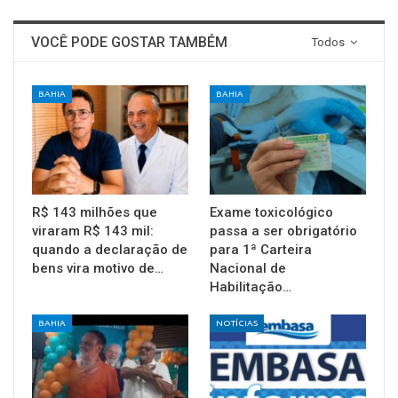
VOCÊ PODE GOSTAR TAMBÉM
Todos
BAHIA
BAHIA
R$ 143 milhões que
Exame toxicológico
viraram R$ 143 mil:
passa a ser obrigatório
quando a declaração de
para 1ª Carteira
bens vira motivo de…
Nacional de
Habilitação…
BAHIA
NOTÍCIAS