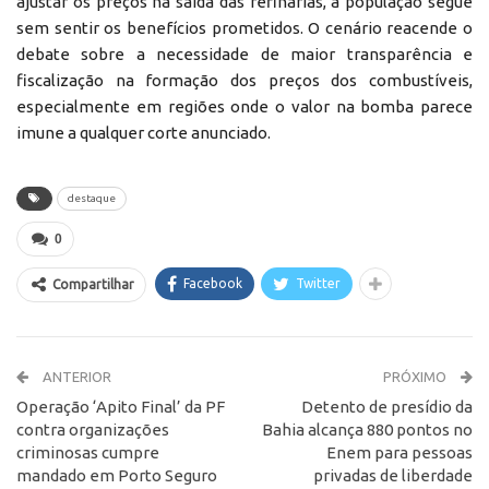
ajustar os preços na saída das refinarias, a população segue
sem sentir os benefícios prometidos. O cenário reacende o
debate sobre a necessidade de maior transparência e
fiscalização na formação dos preços dos combustíveis,
especialmente em regiões onde o valor na bomba parece
imune a qualquer corte anunciado.
destaque
0
Facebook
Twitter
Compartilhar
ANTERIOR
PRÓXIMO
Operação ‘Apito Final’ da PF
Detento de presídio da
contra organizações
Bahia alcança 880 pontos no
criminosas cumpre
Enem para pessoas
mandado em Porto Seguro
privadas de liberdade