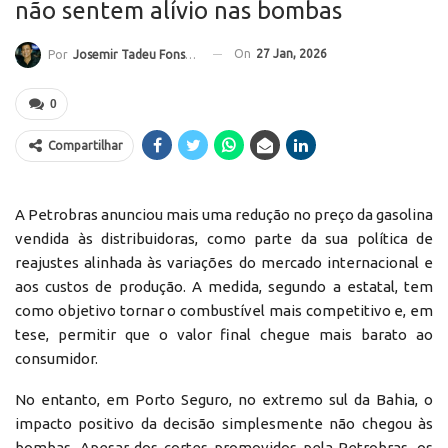
não sentem alívio nas bombas
On
27 Jan, 2026
Por
Josemir Tadeu Fonseca
0
Compartilhar
A Petrobras anunciou mais uma redução no preço da gasolina
vendida às distribuidoras, como parte da sua política de
reajustes alinhada às variações do mercado internacional e
aos custos de produção. A medida, segundo a estatal, tem
como objetivo tornar o combustível mais competitivo e, em
tese, permitir que o valor final chegue mais barato ao
consumidor.
No entanto, em Porto Seguro, no extremo sul da Bahia, o
impacto positivo da decisão simplesmente não chegou às
bombas. Apesar dos cortes promovidos pela Petrobras, os