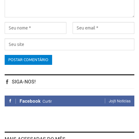
SIGA-NOS!
Facebook
Jojô Notícias
Curtir