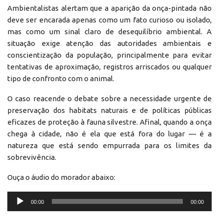
Ambientalistas alertam que a aparição da onça-pintada não
deve ser encarada apenas como um fato curioso ou isolado,
mas como um sinal claro de desequilíbrio ambiental. A
situação exige atenção das autoridades ambientais e
conscientização da população, principalmente para evitar
tentativas de aproximação, registros arriscados ou qualquer
tipo de confronto com o animal.
O caso reacende o debate sobre a necessidade urgente de
preservação dos habitats naturais e de políticas públicas
eficazes de proteção à fauna silvestre. Afinal, quando a onça
chega à cidade, não é ela que está fora do lugar — é a
natureza que está sendo empurrada para os limites da
sobrevivência.
Ouça o áudio do morador abaixo:
Reprodutor
00:00
00:00
de