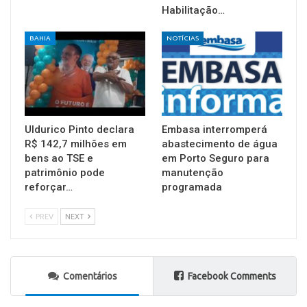
Habilitação…
BAHIA
NOTÍCIAS
Uldurico Pinto declara
Embasa interromperá
R$ 142,7 milhões em
abastecimento de água
bens ao TSE e
em Porto Seguro para
patrimônio pode
manutenção
reforçar…
programada
PREV
NEXT
Comentários
Facebook Comments