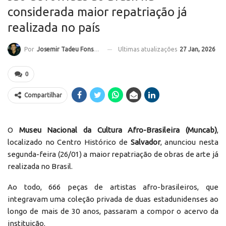
considerada maior repatriação já
realizada no país
Ultimas atualizações
27 Jan, 2026
Por
Josemir Tadeu Fonseca
0
Compartilhar
O
Museu Nacional da Cultura Afro-Brasileira (Muncab)
,
localizado no Centro Histórico de
Salvador
, anunciou nesta
segunda-feira (26/01) a maior repatriação de obras de arte já
realizada no Brasil.
Ao todo, 666 peças de artistas afro-brasileiros, que
integravam uma coleção privada de duas estadunidenses ao
longo de mais de 30 anos, passaram a compor o acervo da
instituição.