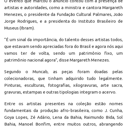
O evento que marcou o anúncio contou com a presença de
artistas e autoridades, como a ministra e cantora Margareth
Menezes, o presidente da Fundação Cultural Palmares, João
Jorge Rodrigues, e a presidenta do Instituto Brasileiro de
Museus (Ibram).
“É um sinal da importância, do talento desses artistas todos,
que estavam sendo apreciadas fora do Brasil e agora nós aqui
vamos ter de volta, sendo um patrimônio fixo, um
patrimônio nacional agora”, disse Margareth Menezes.
Segundo o Muncab, as peças foram doadas pelas
colecionadoras, que tinham adquirido tudo legalmente.
Pinturas, esculturas, fotografias, xilogravuras, arte sacra,
gravuras, estampas e outras tipologias integram o acervo.
Entre os artistas presentes na coleção estão nomes
fundamentais da produção afro-brasileira, como J. Cunha,
Goya Lopes, Zé Adário, Lena da Bahia, Raimundo Bida, Sol
Bahia, Manoel Bonfim, entre muitos outros, abrangendo