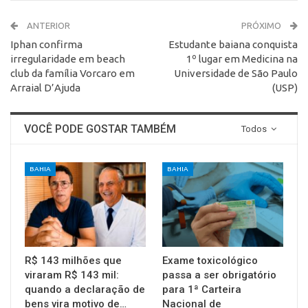
ANTERIOR
PRÓXIMO
Iphan confirma
Estudante baiana conquista
irregularidade em beach
1º lugar em Medicina na
club da família Vorcaro em
Universidade de São Paulo
Arraial D’Ajuda
(USP)
VOCÊ PODE GOSTAR TAMBÉM
Todos
BAHIA
BAHIA
R$ 143 milhões que
Exame toxicológico
viraram R$ 143 mil:
passa a ser obrigatório
quando a declaração de
para 1ª Carteira
bens vira motivo de…
Nacional de