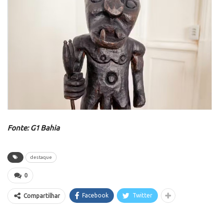
Fonte: G1 Bahia
destaque
0
Facebook
Twitter
Compartilhar