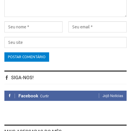
SIGA-NOS!
Facebook
Jojô Notícias
Curtir