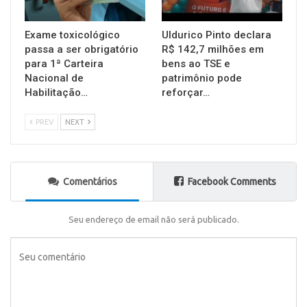
Exame toxicológico
Uldurico Pinto declara
passa a ser obrigatório
R$ 142,7 milhões em
para 1ª Carteira
bens ao TSE e
Nacional de
patrimônio pode
Habilitação…
reforçar…
PREV
NEXT
Comentários
Facebook Comments
Seu endereço de email não será publicado.