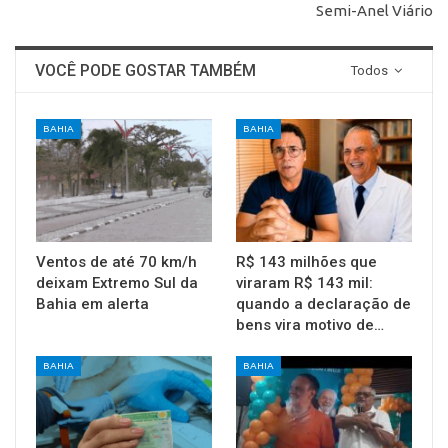
Semi-Anel Viário
VOCÊ PODE GOSTAR TAMBÉM
Todos
BAHIA
BAHIA
Ventos de até 70 km/h
R$ 143 milhões que
deixam Extremo Sul da
viraram R$ 143 mil:
Bahia em alerta
quando a declaração de
bens vira motivo de…
BAHIA
BAHIA