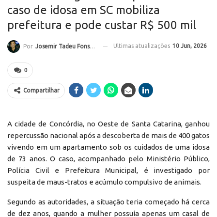
caso de idosa em SC mobiliza
prefeitura e pode custar R$ 500 mil
Ultimas atualizações
10 Jun, 2026
Por
Josemir Tadeu Fonseca
0
Compartilhar
A cidade de Concórdia, no Oeste de Santa Catarina, ganhou
repercussão nacional após a descoberta de mais de 400 gatos
vivendo em um apartamento sob os cuidados de uma idosa
de 73 anos. O caso, acompanhado pelo Ministério Público,
Polícia Civil e Prefeitura Municipal, é investigado por
suspeita de maus-tratos e acúmulo compulsivo de animais.
Segundo as autoridades, a situação teria começado há cerca
de dez anos, quando a mulher possuía apenas um casal de