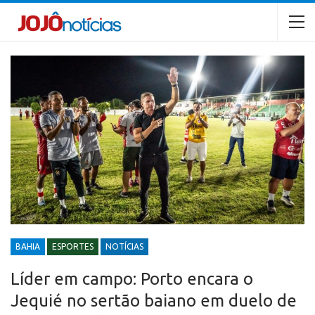
BAHIA
ESPORTES
NOTÍCIAS
Líder em campo: Porto encara o
Jequié no sertão baiano em duelo de