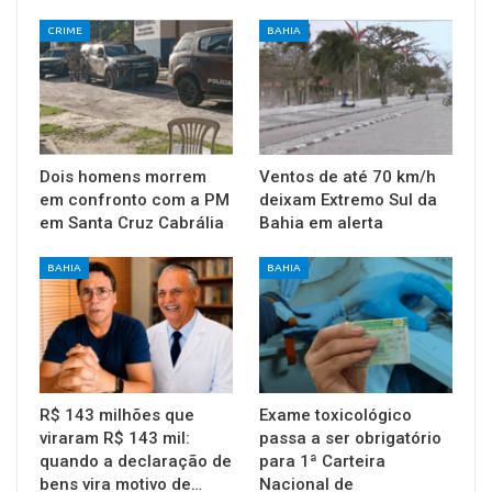
CRIME
BAHIA
Dois homens morrem
Ventos de até 70 km/h
em confronto com a PM
deixam Extremo Sul da
em Santa Cruz Cabrália
Bahia em alerta
BAHIA
BAHIA
R$ 143 milhões que
Exame toxicológico
viraram R$ 143 mil:
passa a ser obrigatório
quando a declaração de
para 1ª Carteira
bens vira motivo de…
Nacional de