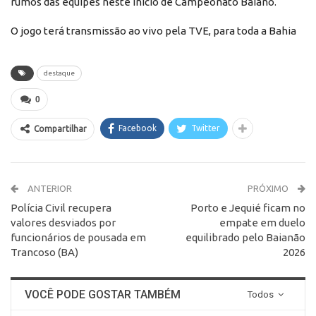
rumos das equipes neste início de Campeonato Baiano.
O jogo terá transmissão ao vivo pela TVE, para toda a Bahia
destaque
0
Facebook
Twitter
Compartilhar
ANTERIOR
PRÓXIMO
Polícia Civil recupera
Porto e Jequié ficam no
valores desviados por
empate em duelo
funcionários de pousada em
equilibrado pelo Baianão
Trancoso (BA)
2026
VOCÊ PODE GOSTAR TAMBÉM
Todos