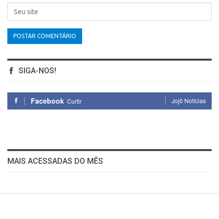
SIGA-NOS!
Facebook
Jojô Notícias
Curtir
MAIS ACESSADAS DO MÊS