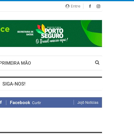
Entre
 PRIMEIRA MÃO
SIGA-NOS!
Facebook
Jojô Notícias
Curtir