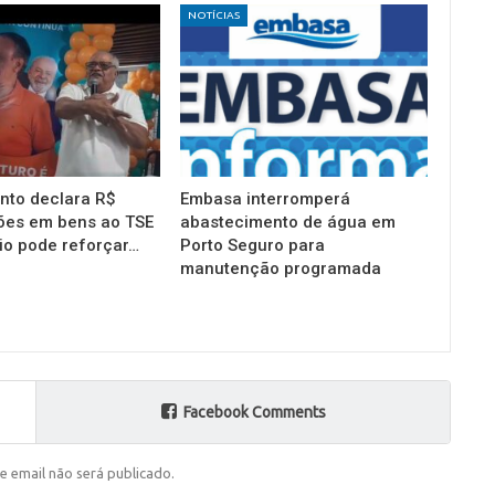
NOTÍCIAS
into declara R$
Embasa interromperá
ões em bens ao TSE
abastecimento de água em
io pode reforçar…
Porto Seguro para
manutenção programada
Facebook Comments
e email não será publicado.