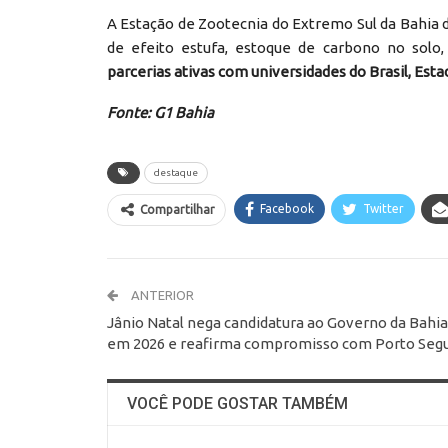
A Estação de Zootecnia do Extremo Sul da Bahia 
de efeito estufa, estoque de carbono no solo
parcerias ativas com universidades do Brasil, Est
Fonte: G1 Bahia
destaque
Facebook
Twitter
Compartilhar
ANTERIOR
Jânio Natal nega candidatura ao Governo da Bahia
em 2026 e reafirma compromisso com Porto Seg
VOCÊ PODE GOSTAR TAMBÉM