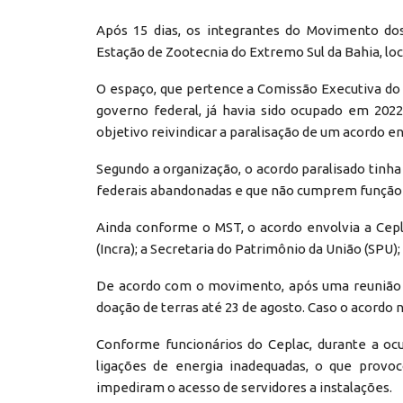
Após 15 dias, os integrantes do Movimento do
Estação de Zootecnia do Extremo Sul da Bahia, lo
O espaço, que pertence a Comissão Executiva do 
governo federal, já havia sido ocupado em 202
objetivo reivindicar a paralisação de um acordo e
Segundo a organização, o acordo paralisado tinha 
federais abandonadas e que não cumprem função s
Ainda conforme o MST, o acordo envolvia a Cepl
(Incra); a Secretaria do Patrimônio da União (SPU)
De acordo com o movimento, após uma reunião co
doação de terras até 23 de agosto. Caso o acordo
Conforme funcionários do Ceplac, durante a oc
ligações de energia inadequadas, o que provo
impediram o acesso de servidores a instalações.