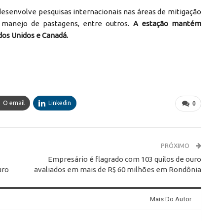
desenvolve pesquisas internacionais nas áreas de mitigação
, manejo de pastagens, entre outros.
A estação mantém
ados Unidos e Canadá.
O email
Linkedin
0
PRÓXIMO
Empresário é flagrado com 103 quilos de ouro
uro
avaliados em mais de R$ 60 milhões em Rondônia
Mais Do Autor