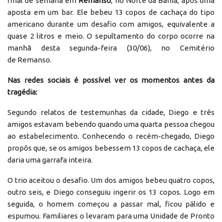
final de semana em
Remanso
, no Norte da Bahia, após uma
aposta em um bar. Ele bebeu 13 copos de cachaça do tipo
americano durante um desafio com amigos, equivalente a
quase 2 litros e meio. O sepultamento do corpo ocorre na
manhã desta segunda-feira (30/06), no Cemitério
de Remanso.
Nas redes sociais é possível ver os momentos antes da
tragédia:
Segundo relatos de testemunhas da cidade, Diego e três
amigos estavam bebendo quando uma quarta pessoa chegou
ao estabelecimento. Conhecendo o recém-chegado, Diego
propôs que, se os amigos bebessem 13 copos de cachaça, ele
daria uma garrafa inteira.
O trio aceitou o desafio. Um dos amigos bebeu quatro copos,
outro seis, e Diego conseguiu ingerir os 13 copos. Logo em
seguida, o homem começou a passar mal, ficou pálido e
espumou. Familiares o levaram para uma Unidade de Pronto