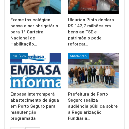
Exame toxicológico
Uldurico Pinto declara
passa a ser obrigatório
R$ 142,7 milhões em
para 1ª Carteira
bens ao TSE e
Nacional de
patrimônio pode
Habilitação…
reforçar…
NOTÍCIAS
CIDADANIA
Embasa interromperá
Prefeitura de Porto
abastecimento de água
Seguro realiza
em Porto Seguro para
audiência pública sobre
manutenção
a Regularização
programada
Fundiária…