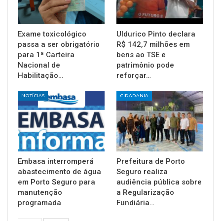
Exame toxicológico
Uldurico Pinto declara
passa a ser obrigatório
R$ 142,7 milhões em
para 1ª Carteira
bens ao TSE e
Nacional de
patrimônio pode
Habilitação…
reforçar…
NOTÍCIAS
CIDADANIA
Embasa interromperá
Prefeitura de Porto
abastecimento de água
Seguro realiza
em Porto Seguro para
audiência pública sobre
manutenção
a Regularização
programada
Fundiária…