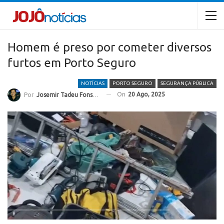
Homem é preso por cometer diversos
furtos em Porto Seguro
NOTÍCIAS
PORTO SEGURO
SEGURANÇA PÚBLICA
On
20 Ago, 2025
Por
Josemir Tadeu Fonseca