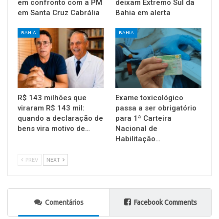
em confronto com a PM
deixam Extremo Sul da
em Santa Cruz Cabrália
Bahia em alerta
BAHIA
BAHIA
R$ 143 milhões que
Exame toxicológico
viraram R$ 143 mil:
passa a ser obrigatório
quando a declaração de
para 1ª Carteira
bens vira motivo de…
Nacional de
Habilitação…
PREV
NEXT
Comentários
Facebook Comments