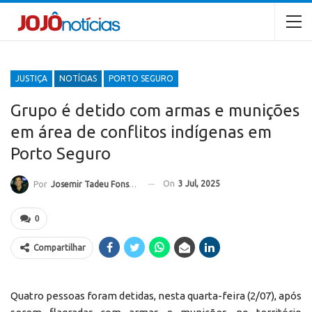
JUSTIÇA
NOTÍCIAS
PORTO SEGURO
Grupo é detido com armas e munições
em área de conflitos indígenas em
Porto Seguro
On
3 Jul, 2025
Por
Josemir Tadeu Fonseca
0
Compartilhar
Quatro pessoas foram detidas, nesta quarta-feira (2/07), após