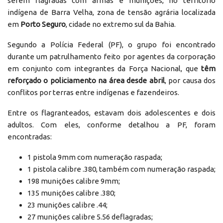
serem flagradas com armas e munições, no território
indígena de Barra Velha, zona de tensão agrária localizada
em
Porto Seguro
, cidade no extremo sul da Bahia.
Segundo a Polícia Federal (PF), o grupo foi encontrado
durante um patrulhamento feito por agentes da corporação
em conjunto com integrantes da Força Nacional, que
têm
reforçado o policiamento na área desde abril
, por causa dos
conflitos por terras entre indígenas e fazendeiros.
Entre os flagranteados, estavam dois adolescentes e dois
adultos. Com eles, conforme detalhou a PF, foram
encontradas:
1 pistola 9mm com numeração raspada;
1 pistola calibre .380, também com numeração raspada;
198 munições calibre 9mm;
135 munições calibre .380;
23 munições calibre .44;
27 munições calibre 5.56 deflagradas;