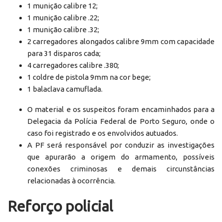
1 munição calibre 12;
1 munição calibre .22;
1 munição calibre .32;
2 carregadores alongados calibre 9mm com capacidade
para 31 disparos cada;
4 carregadores calibre .380;
1 coldre de pistola 9mm na cor bege;
1 balaclava camuflada.
O material e os suspeitos foram encaminhados para a
Delegacia da Polícia Federal de Porto Seguro, onde o
caso foi registrado e os envolvidos autuados.
A PF será responsável por conduzir as investigações
que apurarão a origem do armamento, possíveis
conexões criminosas e demais circunstâncias
relacionadas à ocorrência.
Reforço policial