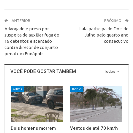
ANTERIOR
PRÓXIMO
Advogado é preso por
Lula participa do Dois de
suspeita de auxiliar fuga de
Julho pelo quarto ano
16 detentos e atentado
consecutivo
contra diretor de conjunto
penal em Eunápolis
VOCÊ PODE GOSTAR TAMBÉM
Todos
CRIME
BAHIA
Dois homens morrem
Ventos de até 70 km/h