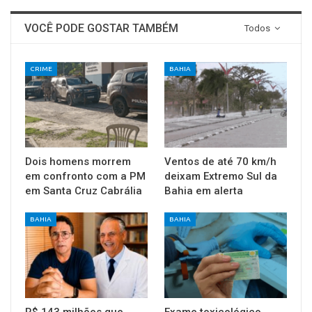
VOCÊ PODE GOSTAR TAMBÉM
Todos
CRIME
BAHIA
Dois homens morrem
Ventos de até 70 km/h
em confronto com a PM
deixam Extremo Sul da
em Santa Cruz Cabrália
Bahia em alerta
BAHIA
BAHIA