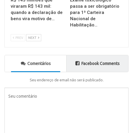
R$ 143 milhões que
Exame toxicológico
viraram R$ 143 mil:
passa a ser obrigatório
quando a declaração de
para 1ª Carteira
bens vira motivo de…
Nacional de
Habilitação…
PREV
NEXT
Comentários
Facebook Comments
Seu endereço de email não será publicado.