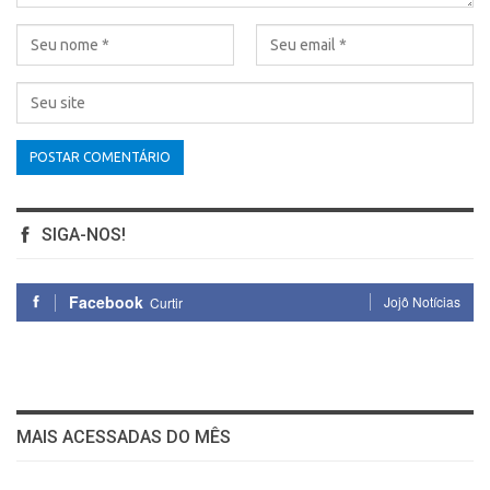
SIGA-NOS!
Facebook
Jojô Notícias
Curtir
MAIS ACESSADAS DO MÊS