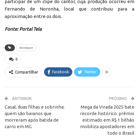
participar de um clipe do cantor, cuja produção ocorreu em
Fernando de Noronha, local que contribuiu para a
aproximação entre os dois.
Fonte: Portal Tela
destaque
0
Facebook
Twitter
Compartilhar
ANTERIOR
PRÓXIMO
Casal, duas filhas e sobrinha:
Mega da Virada 2025 bate
quem são baianos que
recorde histórico: prêmio
morreram após batida de
estimado em R$ 1 bilhão
carro em MG
mobiliza apostadores em
todo o Brasil