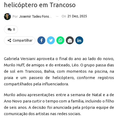
helicóptero em Trancoso
On
21 Dez, 2025
Por
Josemir Tadeu Fonseca
0
Compartilhar
Gabriela Versiani aproveita o final do ano ao lado do noivo,
Murilo Huff, de amigos e do enteado, Léo. O grupo passa dias
de sol em Trancoso, Bahia, com momentos na piscina, na
praia e um passeio de helicóptero, conforme registros
compartilhados pela influenciadora.
Murilo adiou apresentações entre a semana de Natal e a de
Ano Novo para curtir o tempo com a família, incluindo o filho
de seis anos. A decisão foi anunciada pela própria equipe de
comunicação dos artistas nas redes sociais.