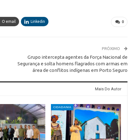
O email
Linkedin
0
PRÓXIMO
Grupo intercepta agentes da Força Nacional de
Segurança e solta homens flagrados com armas em
área de conflitos indígenas em Porto Seguro
Mais Do Autor
CIDADANIA