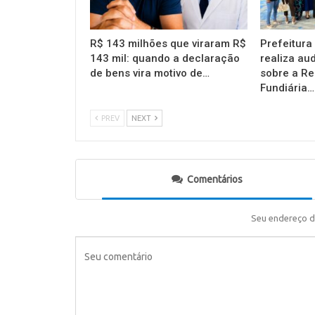
R$ 143 milhões que viraram R$
Prefeitura
143 mil: quando a declaração
realiza au
de bens vira motivo de…
sobre a Re
Fundiária…
PREV
NEXT
Comentários
Seu endereço d