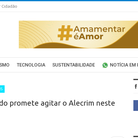
r Cidadão
ISMO
TECNOLOGIA
SUSTENTABILIDADE
NOTÍCIA EM
IS
do promete agitar o Alecrim neste