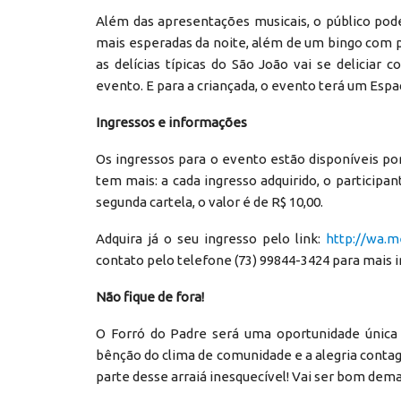
Além das apresentações musicais, o público pod
mais esperadas da noite, além de um bingo com p
as delícias típicas do São João vai se deliciar 
evento. E para a criançada, o evento terá um Espaç
Ingressos e informações
Os ingressos para o evento estão disponíveis po
tem mais: a cada ingresso adquirido, o particip
segunda cartela, o valor é de R$ 10,00.
Adquira já o seu ingresso pelo link:
http://wa.
contato pelo telefone (73) 99844-3424 para mais 
Não fique de fora!
O Forró do Padre será uma oportunidade única 
bênção do clima de comunidade e a alegria contagi
parte desse arraiá inesquecível! Vai ser bom dema