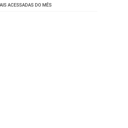
AIS ACESSADAS DO MÊS