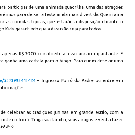
erá participar de uma animada quadrilha, uma das atrações
rêmios para deixar a festa ainda mais divertida. Quem ama
com as comidas típicas, que estarão à disposição durante o
o Kids, garantindo que a diversão seja para todos.
r apenas R$ 30,00, com direito a levar um acompanhante. E
ante ganha uma cartela para o bingo. Para quem desejar uma
me/5573998443424
– Ingresso Forró do Padre ou entre em
informações.
de celebrar as tradições juninas em grande estilo, com a
ante do forró. Traga sua família, seus amigos e venha fazer
is! 🌽🎉