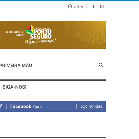
Entre
 PRIMEIRA MÃO
SIGA-NOS!
Facebook
Jojô Notícias
Curtir