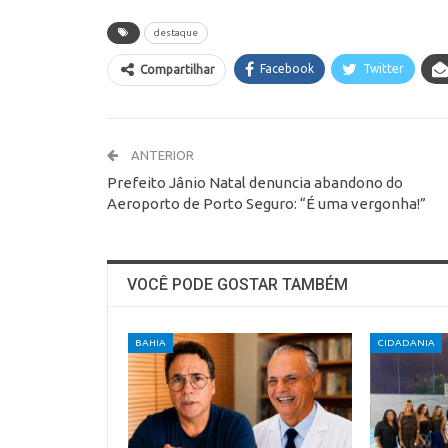
destaque
Facebook
Twitter
Compartilhar
ANTERIOR
Prefeito Jânio Natal denuncia abandono do
Aeroporto de Porto Seguro: “É uma vergonha!”
VOCÊ PODE GOSTAR TAMBÉM
BAHIA
CIDADANIA