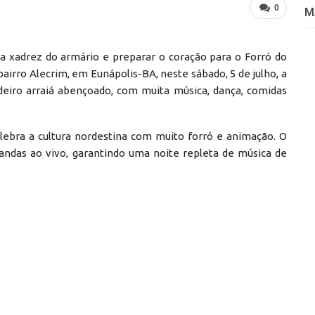
0
M
sa xadrez do armário e preparar o coração para o Forró do
bairro Alecrim, em Eunápolis-BA, neste sábado, 5 de julho, a
deiro arraiá abençoado, com muita música, dança, comidas
elebra a cultura nordestina com muito forró e animação. O
andas ao vivo, garantindo uma noite repleta de música de