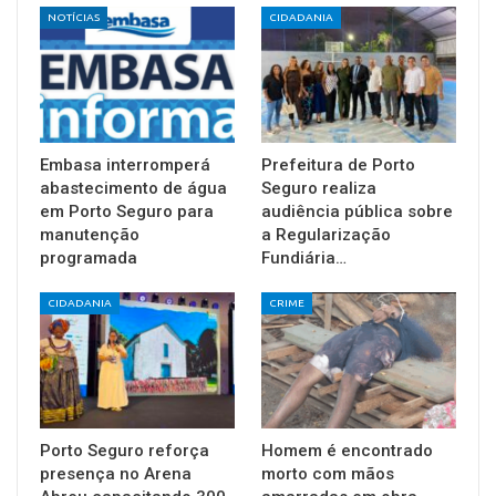
NOTÍCIAS
CIDADANIA
Embasa interromperá
Prefeitura de Porto
abastecimento de água
Seguro realiza
em Porto Seguro para
audiência pública sobre
manutenção
a Regularização
programada
Fundiária…
CIDADANIA
CRIME
Porto Seguro reforça
Homem é encontrado
presença no Arena
morto com mãos