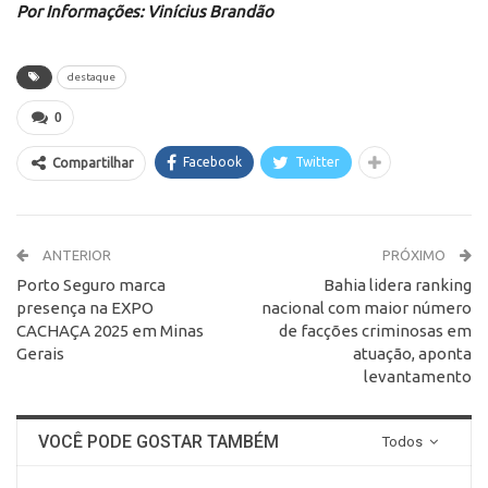
Por Informações: Vinícius Brandão
destaque
0
Facebook
Twitter
Compartilhar
ANTERIOR
PRÓXIMO
Porto Seguro marca
Bahia lidera ranking
presença na EXPO
nacional com maior número
CACHAÇA 2025 em Minas
de facções criminosas em
Gerais
atuação, aponta
levantamento
VOCÊ PODE GOSTAR TAMBÉM
Todos