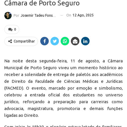
Câmara de Porto Seguro
On
12 Ago, 2025
Por
Josemir Tadeu Fonseca
0
Compartilhar
Na noite desta segunda-feira, 11 de agosto, a Câmara
Municipal de Porto Seguro viveu um momento histórico ao
receber a solenidade de entrega de paletós aos acadêmicos
de Direito da Faculdade de Ciências Médicas e Jurídicas
(FACMED). O evento, marcado por emoção e simbolismo,
celebrou a entrada oficial dos estudantes no universo
jurídico, reforçando a preparação para carreiras como
advocacia, magistratura, promotoria e demais funções
ligadas ao Direito.
Com início às 18h30, o plenário estava lotado de familiares,