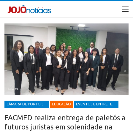
CÂMARA DE PORTO SEGURO
EDUCAÇÃO
EVENTOS E ENTRETENIMENTOS
FACMED realiza entrega de paletós a
futuros juristas em solenidade na