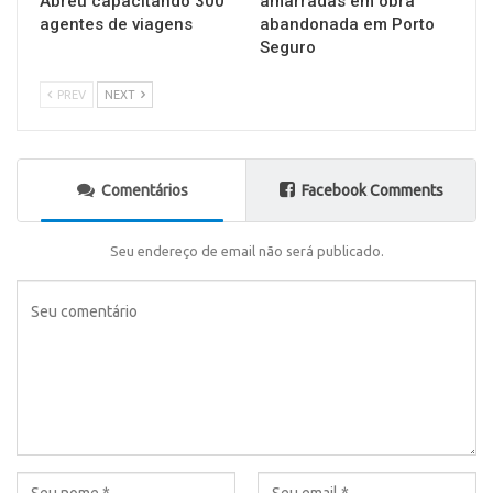
Abreu capacitando 300
amarradas em obra
agentes de viagens
abandonada em Porto
Seguro
PREV
NEXT
Comentários
Facebook Comments
Seu endereço de email não será publicado.