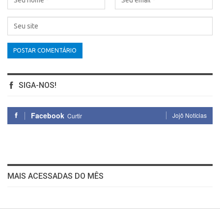
SIGA-NOS!
Facebook
Jojô Notícias
Curtir
MAIS ACESSADAS DO MÊS