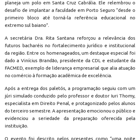
planeja um polo em Santa Cruz Cabrália. Ele relembrou o
desafio de implantar a faculdade em Porto Seguro “desde o
primeiro bloco até torná-la referência educacional no
extremo sul baiano”.
A secretária Dra. Rita Santana reforçou a relevância dos
futuros bacharéis no fortalecimento jurídico e institucional
da região. Entre os homenageados, um destaque especial foi
dado a Vinícius Brandão, presidente da CDL e estudante da
FACMED, exemplo de liderança empresarial que alia atuação
no comércio à formação acadêmica de excelência.
Após a entrega dos paletós, a programação seguiu com um
júri simulado conduzido pelo professor e doutor Iuri Thomy,
especialista em Direito Penal, e protagonizado pelos alunos
do terceiro semestre. A apresentação emocionou o público e
evidenciou a seriedade da preparação oferecida pela
instituição.
O evento foi descrito pelos presentes como “uma noite