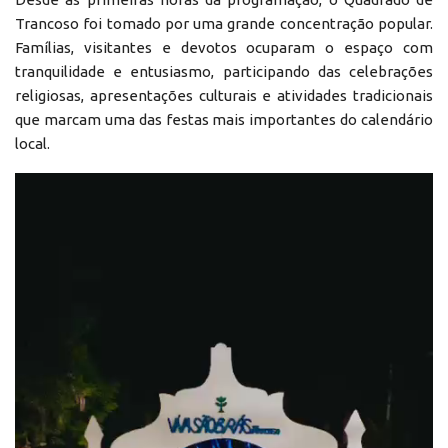
Trancoso foi tomado por uma grande concentração popular.
Famílias, visitantes e devotos ocuparam o espaço com
tranquilidade e entusiasmo, participando das celebrações
religiosas, apresentações culturais e atividades tradicionais
que marcam uma das festas mais importantes do calendário
local.
Reprodutor
de
vídeo