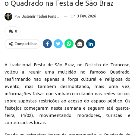
o Quadrado na Festa de São Braz
On
3 Fev, 2026
Por
Josemir Tadeu Fonseca
0
Compartilhar
A tradicional Festa de São Braz, no Distrito de Trancoso,
voltou a reunir uma multidão no famoso Quadrado,
reafirmando não apenas a força cultural e religiosa do
evento, mas também desmontando, mais uma vez,
informações falsas que vinham circulando nas redes sociais
sobre supostas restrições ao acesso do espaço público. Os
festejos começaram nesta semana e seguem até quarta-
feira, (4/02), movimentando moradores, turistas e
comerciantes locais.
Desde as primeiras horas da programação, o Quadrado de