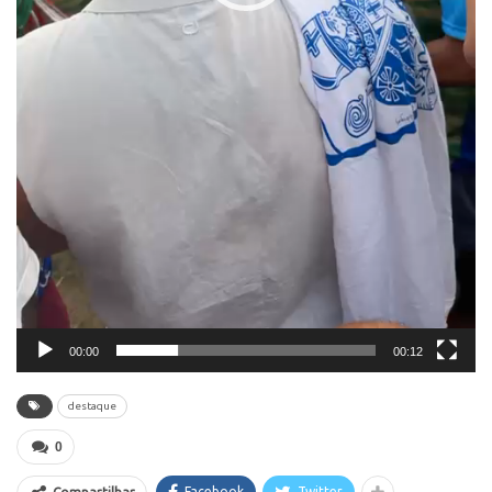
00:00
00:12
destaque
0
Facebook
Twitter