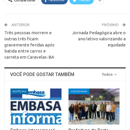
Compartilhar
ANTERIOR
PRÓXIMO
Três pessoas morrem e
Jornada Pedagógica abre o
outras três ficam
ano letivo valorizando a
gravemente feridas após
equidade
batida entre carros e
carreta em Caravelas-BA
VOCÊ PODE GOSTAR TAMBÉM
Todos
NOTÍCIAS
CIDADANIA