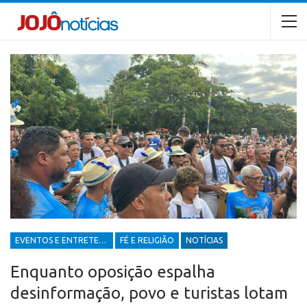
EVENTOS E ENTRETENIMENTOS
FÉ E RELIGIÃO
NOTÍCIAS
Enquanto oposição espalha
desinformação, povo e turistas lotam