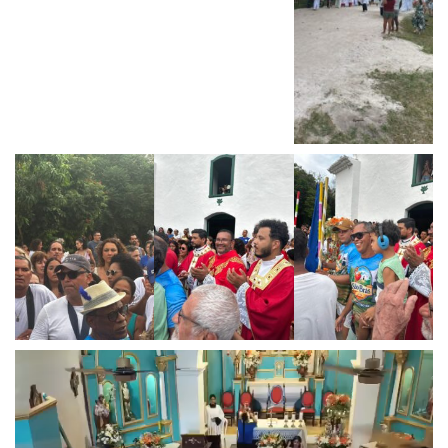
Reprodutor
de
vídeo