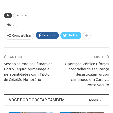
destaque
0
Facebook
Twitter
Compartilhar
ANTERIOR
PRÓXIMO
Sessão solene na Câmara de
Operação Vértice I: forças
Porto Seguro homenageia
integradas de segurança
personalidades com Título
desarticulam grupo
de Cidadão Honorário
criminoso em Caraíva,
Porto Seguro
VOCÊ PODE GOSTAR TAMBÉM
Todos