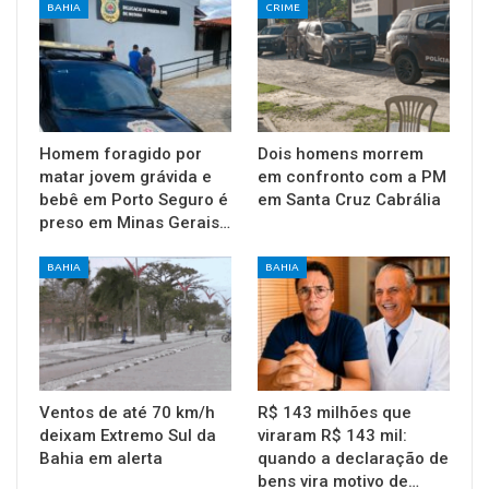
BAHIA
CRIME
Homem foragido por
Dois homens morrem
matar jovem grávida e
em confronto com a PM
bebê em Porto Seguro é
em Santa Cruz Cabrália
preso em Minas Gerais…
BAHIA
BAHIA
Ventos de até 70 km/h
R$ 143 milhões que
deixam Extremo Sul da
viraram R$ 143 mil:
Bahia em alerta
quando a declaração de
bens vira motivo de…