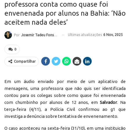
professora conta como quase foi
envenenada por alunos na Bahia: ‘Não
aceitem nada deles’
Ultimas atualizações
6 Nov, 2025
Por
Josemir Tadeu Fonseca
0
Compartilhar
Em um áudio enviado por meio de um aplicativo de
mensagens, uma professora que não quis ser identificada
contou para os colegas sobre como quase foi envenenada
com chumbinho por alunos de 12 anos, em
Salvador
. Na
terça-feira (4/11), a Polícia Civil confirmou ao g1 que
investiga a denúncia sobre tentativa de envenenamento.
O caso aconteceu na sexta-feira (31/10), em uma instituição