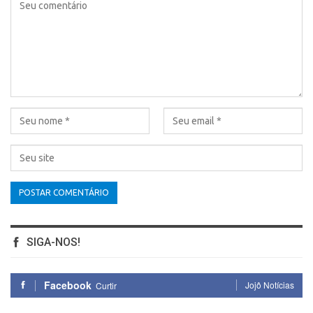
SIGA-NOS!
Facebook
Jojô Notícias
Curtir