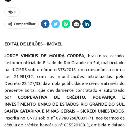
0
Compartilhar
EDITAL DE LEILÕES – IMÓVEL
JORGE
VINÍCIUS
DE
MOURA
CORRÊA
, brasileiro, casado,
Leiloeiro oficial do Estado do Rio Grande do Sul, matriculado
na JUCISRS sob o número 375/2018, em consonância com a
Lei 21.981/32, com as modificações introduzidas pelo
Decreto 22.427/33, dá ampla publicidade e ciência através do
presente Edital, que devidamente contratado e autorizado
por
COOPERATIVA DE CRÉDITO, POUPANÇA E
INVESTIMENTO UNIÃO DE ESTADOS RIO GRANDE DO SUL,
SANTA CATARINA E MINAS GERAIS – SICREDI UNIESTADOS
,
inscrita no CNPJ sob o n° 87.780.268/0001-71, nos termos da
cédula de crédito bancária nº C35520188-3, emitida e datada