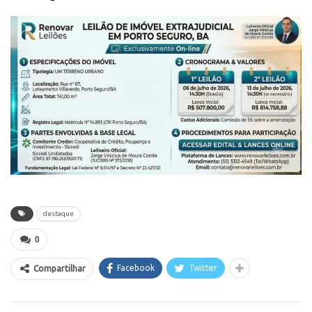
destaque
0
Facebook
Twitter
Compartilhar