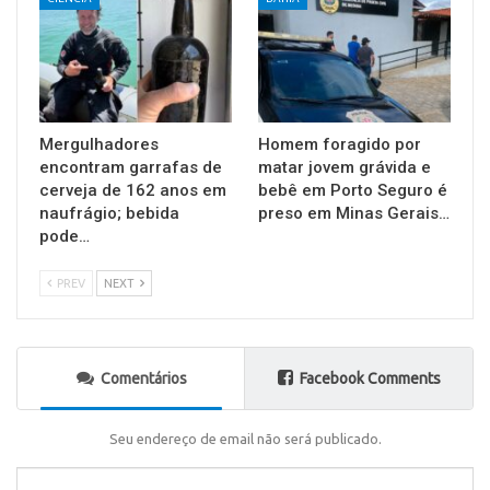
Mergulhadores
Homem foragido por
encontram garrafas de
matar jovem grávida e
cerveja de 162 anos em
bebê em Porto Seguro é
naufrágio; bebida
preso em Minas Gerais…
pode…
PREV
NEXT
Comentários
Facebook Comments
Seu endereço de email não será publicado.