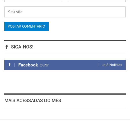
SIGA-NOS!
Facebook
Jojô Notícias
Curtir
MAIS ACESSADAS DO MÊS