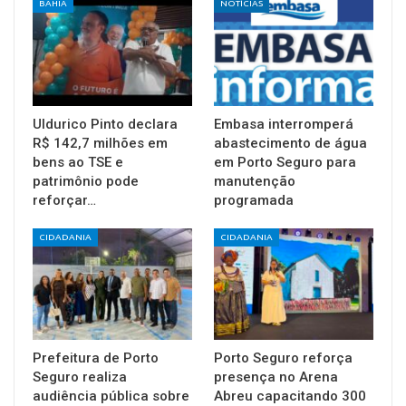
BAHIA
NOTÍCIAS
Uldurico Pinto declara
Embasa interromperá
R$ 142,7 milhões em
abastecimento de água
bens ao TSE e
em Porto Seguro para
patrimônio pode
manutenção
reforçar…
programada
CIDADANIA
CIDADANIA
Prefeitura de Porto
Porto Seguro reforça
Seguro realiza
presença no Arena
audiência pública sobre
Abreu capacitando 300