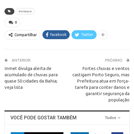
destaque
0
Facebook
Twitter
Compartilhar
ANTERIOR
PRÓXIMO
Inmet divulga alerta de
Fortes chuvas e ventos
acumulado de chuvas para
castigam Porto Seguro, mas
quase 50 cidades da Bahia;
Prefeitura atua em força-
veja lista
tarefa para conter danos e
garantir segurança da
população
VOCÊ PODE GOSTAR TAMBÉM
Todos