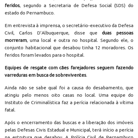
feridos
, segundo a Secretaria de Defesa Social (SDS) do
estado do Pernambuco.
Em entrevista à imprensa, o secretário-executivo da Defesa
Civil, Carlos D’Albuquerque, disse que
duas pessoas
morreram
, uma local e outra no hospital. Segundo ele, o
conjunto habitacional que desabou tinha 12 moradores. Os
feridos foram levados para o hospital.
Equipes de resgate com cães farejadores seguem fazendo
varreduras em busca de sobreviventes
.
Ainda não se sabe qual foi a causa do desabamento, que
atingiu pelo menos oito casas no local. Uma equipe do
Instituto de Criminalística faz a perícia relacionada à vítima
fatal.
Após o encerramento das buscas e a liberação dos imóveis
pelas Defesas Civis Estadual e Municipal, terá início a perícia
na estrutura que desabou. A Polícia Civil de Pernambuco