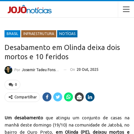
BRASIL
INFRAESTRUTURA
NOTÍCIAS
Desabamento em Olinda deixa dois
mortos e 10 feridos
On
20 Out, 2025
Por
Josemir Tadeu Fonseca
0
Compartilhar
Um desabamento
que atingiu um conjunto de casas na
manhã deste domingo (19/10) na comunidade de Jatobá, no
bairro de Ouro Preto,
em Olinda (PE), deixou mortos e