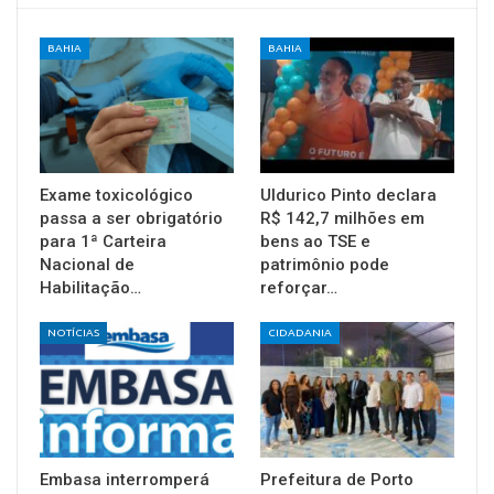
BAHIA
BAHIA
Exame toxicológico
Uldurico Pinto declara
passa a ser obrigatório
R$ 142,7 milhões em
para 1ª Carteira
bens ao TSE e
Nacional de
patrimônio pode
Habilitação…
reforçar…
NOTÍCIAS
CIDADANIA
Embasa interromperá
Prefeitura de Porto