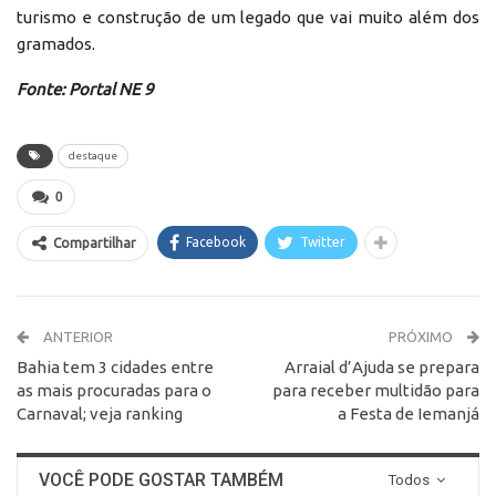
turismo e construção de um legado que vai muito além dos
gramados.
Fonte: Portal NE 9
destaque
0
Facebook
Twitter
Compartilhar
ANTERIOR
PRÓXIMO
Bahia tem 3 cidades entre
Arraial d’Ajuda se prepara
as mais procuradas para o
para receber multidão para
Carnaval; veja ranking
a Festa de Iemanjá
VOCÊ PODE GOSTAR TAMBÉM
Todos