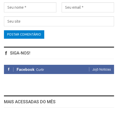
SIGA-NOS!
Facebook
Jojô Notícias
Curtir
MAIS ACESSADAS DO MÊS