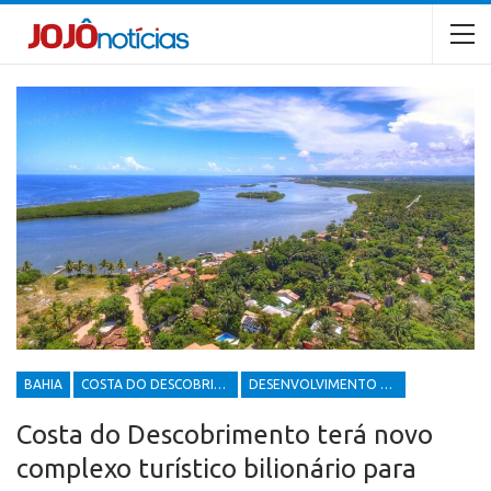
BAHIA
COSTA DO DESCOBRIMENTO
DESENVOLVIMENTO ECONÔMICO E SOCIAL
Costa do Descobrimento terá novo
complexo turístico bilionário para