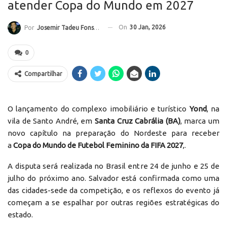
atender Copa do Mundo em 2027
On
30 Jan, 2026
Por
Josemir Tadeu Fonseca
0
Compartilhar
O lançamento do complexo imobiliário e turístico
Yond
, na
vila de Santo André, em
Santa Cruz Cabrália (BA)
, marca um
novo capítulo na preparação do Nordeste para receber
a
Copa do Mundo de Futebol Feminino da FIFA 2027
,.
A disputa será realizada no Brasil entre 24 de junho e 25 de
julho do próximo ano. Salvador está confirmada como uma
das cidades-sede da competição, e os reflexos do evento já
começam a se espalhar por outras regiões estratégicas do
estado.