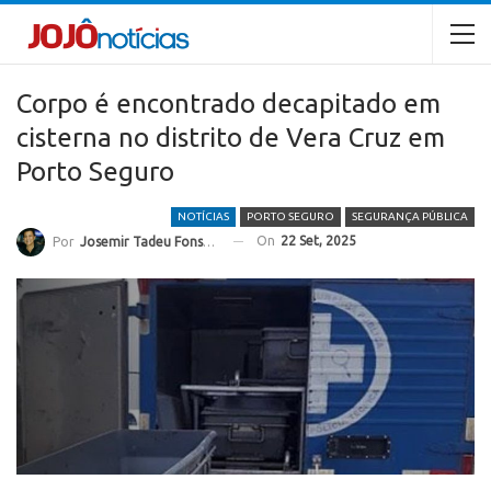
Corpo é encontrado decapitado em
cisterna no distrito de Vera Cruz em
Porto Seguro
NOTÍCIAS
PORTO SEGURO
SEGURANÇA PÚBLICA
On
22 Set, 2025
Por
Josemir Tadeu Fonseca