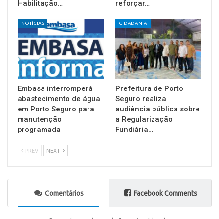
Habilitação…
reforçar…
NOTÍCIAS
CIDADANIA
Embasa interromperá
Prefeitura de Porto
abastecimento de água
Seguro realiza
em Porto Seguro para
audiência pública sobre
manutenção
a Regularização
programada
Fundiária…
PREV
NEXT
Comentários
Facebook Comments