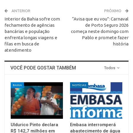
ANTERIOR
PRÓXIMO
Interior da Bahia sofre com
“Avisa que eu vou”: Carnaval
fechamento de agências
de Porto Seguro 2026
bancárias e população
começa neste domingo com
enfrenta longas viagens e
Pablo e promete fazer
filas em busca de
história
atendimento
VOCÊ PODE GOSTAR TAMBÉM
Todos
BAHIA
NOTÍCIAS
Uldurico Pinto declara
Embasa interromperá
R$ 142,7 milhões em
abastecimento de água