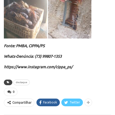
Fonte: PMBA, CIPPA/PS
Whats-Denúncia: (73) 99807-1353
https://www.instagram.com/cippa_ps/
destaque
0
Facebook
Twitter
Compartilhar