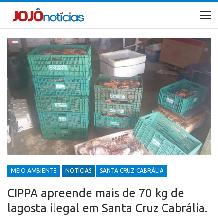
MEIO AMBIENTE
NOTÍCIAS
SANTA CRUZ CABRÁLIA
CIPPA apreende mais de 70 kg de
lagosta ilegal em Santa Cruz Cabrália.