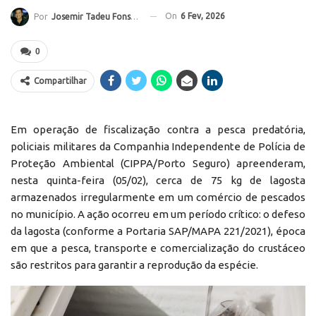
On
6 Fev, 2026
Por
Josemir Tadeu Fonseca
0
Compartilhar
Em operação de fiscalização contra a pesca predatória,
policiais militares da Companhia Independente de Polícia de
Proteção Ambiental (CIPPA/Porto Seguro) apreenderam,
nesta quinta-feira (05/02), cerca de 75 kg de lagosta
armazenados irregularmente em um comércio de pescados
no município. A ação ocorreu em um período crítico: o defeso
da lagosta (conforme a Portaria SAP/MAPA 221/2021), época
em que a pesca, transporte e comercialização do crustáceo
são restritos para garantir a reprodução da espécie.