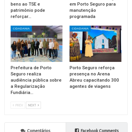
bens ao TSE e
em Porto Seguro para
patrimônio pode
manutenção
reforçar…
programada
CIDADANIA
CIDADANIA
Prefeitura de Porto
Porto Seguro reforça
Seguro realiza
presença no Arena
audiência pública sobre
Abreu capacitando 300
a Regularização
agentes de viagens
Fundiária…
PREV
NEXT
Comentários
Facebook Comments