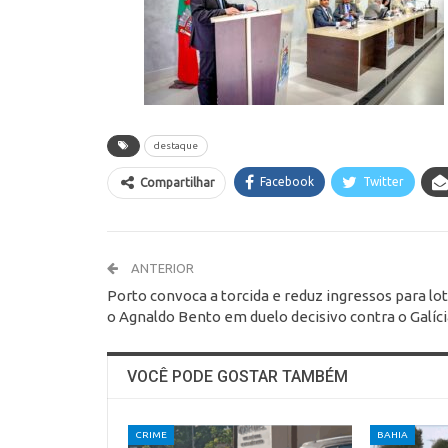
destaque
Facebook
Twitter
Compartilhar
ANTERIOR
Porto convoca a torcida e reduz ingressos para lo
o Agnaldo Bento em duelo decisivo contra o Galíc
VOCÊ PODE GOSTAR TAMBÉM
CRIME
BAHIA