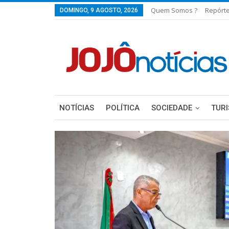
Quem Somos ?
Repórt
DOMINGO, 9 AGOSTO, 2026
NOTÍCIAS
POLÍTICA
SOCIEDADE
TUR