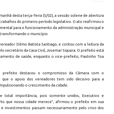
manhã desta terça-feira (5/02), a sessão solene de abertura
trabalhos do primeiro período legislativo. O ato reafirmou o
amental para o funcionamento da administração municipal e
 transformando o município.
vereador Dilmo Batista Santiago, e contou com a leitura da
lo secretário da Casa Civil, Josemar Siquara. O prefeito está
atamento de saúde, enquanto o vice-prefeito, Paulinho Toa
o prefeito destacou o compromisso da Câmara com o
 que o apoio dos vereadores tem sido decisivo para a
mpulsionando o crescimento da cidade.
de total importância, pois somente unidos, Executivo e
rto que nossa cidade merece”, afirmou o prefeito em sua
s e investimentos passam necessariamente pelo crivo dos