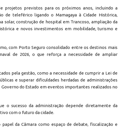
rojetos previstos para os próximos anos, incluindo a
o de teleférico ligando o Mamagaya à Cidade Histórica,
ina solar, construção de hospital em Trancoso, ampliação da
Histórica e novos investimentos em mobilidade, turismo e
smo, com Porto Seguro consolidado entre os destinos mais
naval de 2026, o que reforça a necessidade de ampliar
ados pela gestão, como a necessidade de cumprir a Lei de
públicas e superar dificuldades herdadas de administrações
do Governo do Estado em eventos importantes realizados no
que o sucesso da administração depende diretamente da
tivo com o futuro da cidade.
 o papel da Câmara como espaço de debate, fiscalização e