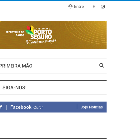
Entre
 PRIMEIRA MÃO
SIGA-NOS!
Facebook
Jojô Notícias
Curtir