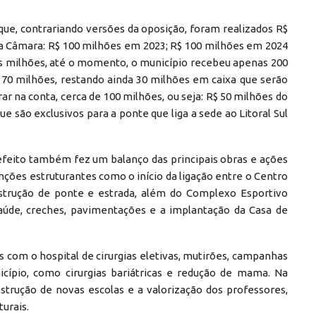
ue, contrariando versões da oposição, foram realizados R$
 Câmara: R$ 100 milhões em 2023; R$ 100 milhões em 2024
os milhões, até o momento, o município recebeu apenas 200
170 milhões, restando ainda 30 milhões em caixa que serão
rar na conta, cerca de 100 milhões, ou seja: R$ 50 milhões do
 são exclusivos para a ponte que liga a sede ao Litoral Sul
efeito também fez um balanço das principais obras e ações
ões estruturantes como o início da ligação entre o Centro
nstrução de ponte e estrada, além do Complexo Esportivo
saúde, creches, pavimentações e a implantação da Casa de
s com o hospital de cirurgias eletivas, mutirões, campanhas
cípio, como cirurgias bariátricas e redução de mama. Na
strução de novas escolas e a valorização dos professores,
urais.