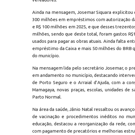
Ainda na mensagem, Josemar Siquara explicitou q
300 milhões em empréstimos com autorização da
e R$ 100 milhões em 2025, e que desses trezent
milhões, sendo que deste total, foram gastos R$
usados para pagar as obras atuais. Ainda falta ent
empréstimo da Caixa e mais 50 milhões do BRB que
do município.
Na mensagem lida pelo secretário Josemar, o pr
em andamento no município, destacando intervenç
de Porto Seguro e o Arraial d’Ajuda, com a co
Mamagaya, novas praças, escolas, unidades de 
Parto Normal.
Na área da saúde, Jânio Natal ressaltou os avanço
de vacinação e procedimentos inéditos no muni
educação, destacou a reorganização da rede, con
com pagamento de precatórios e melhorias estrut