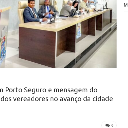
M
em Porto Seguro e mensagem do
o dos vereadores no avanço da cidade
0