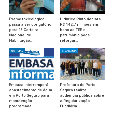
Exame toxicológico
Uldurico Pinto declara
passa a ser obrigatório
R$ 142,7 milhões em
para 1ª Carteira
bens ao TSE e
Nacional de
patrimônio pode
Habilitação…
reforçar…
NOTÍCIAS
CIDADANIA
Embasa interromperá
Prefeitura de Porto
abastecimento de água
Seguro realiza
em Porto Seguro para
audiência pública sobre
manutenção
a Regularização
programada
Fundiária…