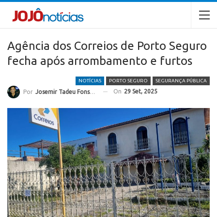
Agência dos Correios de Porto Seguro
fecha após arrombamento e furtos
NOTÍCIAS
PORTO SEGURO
SEGURANÇA PÚBLICA
On
29 Set, 2025
Por
Josemir Tadeu Fonseca