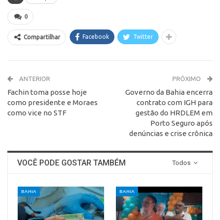
0
Facebook
Twitter
Compartilhar
ANTERIOR
PRÓXIMO
Fachin toma posse hoje
Governo da Bahia encerra
como presidente e Moraes
contrato com IGH para
como vice no STF
gestão do HRDLEM em
Porto Seguro após
denúncias e crise crônica
VOCÊ PODE GOSTAR TAMBÉM
Todos
BAHIA
BAHIA