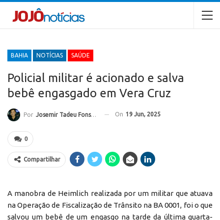
BAHIA
NOTÍCIAS
SAÚDE
Policial militar é acionado e salva
bebê engasgado em Vera Cruz
On
19 Jun, 2025
Por
Josemir Tadeu Fonseca
0
Compartilhar
A manobra de Heimlich realizada por um militar que atuava
na Operação de Fiscalização de Trânsito na BA 0001, foi o que
salvou um bebê de um engasgo na tarde da última quarta-