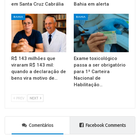
em Santa Cruz Cabrália
Bahia em alerta
BAHIA
BAHIA
R$ 143 milhões que
Exame toxicológico
viraram R$ 143 mil:
passa a ser obrigatório
quando a declaração de
para 1ª Carteira
bens vira motivo de…
Nacional de
Habilitação…
PREV
NEXT
Comentários
Facebook Comments