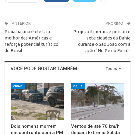
ANTERIOR
PRÓXIMO
Praia baiana é eleita a
Projeto itinerante percorre
melhor das Américas e
sete cidades da Bahia
reforça potencial turístico
durante o São João com a
do Brasil
ação “No Pé do Forró”
VOCÊ PODE GOSTAR TAMBÉM
Todos
CRIME
BAHIA
Dois homens morrem
Ventos de até 70 km/h
em confronto com a PM
deixam Extremo Sul da