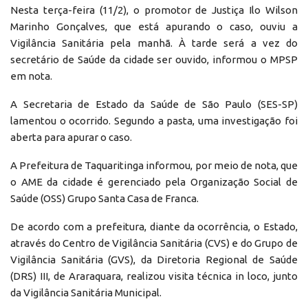
Nesta terça-feira (11/2), o promotor de Justiça Ilo Wilson
Marinho Gonçalves, que está apurando o caso, ouviu a
Vigilância Sanitária pela manhã. À tarde será a vez do
secretário de Saúde da cidade ser ouvido, informou o MPSP
em nota.
A Secretaria de Estado da Saúde de São Paulo (SES-SP)
lamentou o ocorrido. Segundo a pasta, uma investigação foi
aberta para apurar o caso.
A Prefeitura de Taquaritinga informou, por meio de nota, que
o AME da cidade é gerenciado pela Organização Social de
Saúde (OSS) Grupo Santa Casa de Franca.
De acordo com a prefeitura, diante da ocorrência, o Estado,
através do Centro de Vigilância Sanitária (CVS) e do Grupo de
Vigilância Sanitária (GVS), da Diretoria Regional de Saúde
(DRS) III, de Araraquara, realizou visita técnica in loco, junto
da Vigilância Sanitária Municipal.