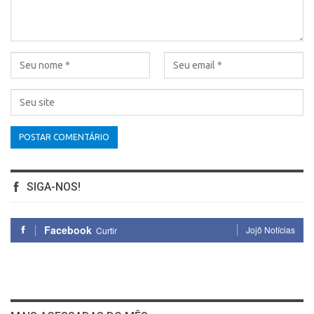
SIGA-NOS!
Facebook
Jojô Notícias
Curtir