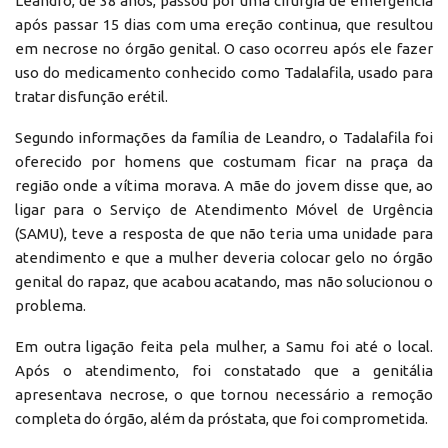
Leandro, de 38 anos, passou por uma cirurgia de emergência
após passar 15 dias com uma ereção continua, que resultou
em necrose no órgão genital. O caso ocorreu após ele fazer
uso do medicamento conhecido como Tadalafila, usado para
tratar disfunção erétil.
Segundo informações da família de Leandro, o Tadalafila foi
oferecido por homens que costumam ficar na praça da
região onde a vítima morava. A mãe do jovem disse que, ao
ligar para o Serviço de Atendimento Móvel de Urgência
(SAMU), teve a resposta de que não teria uma unidade para
atendimento e que a mulher deveria colocar gelo no órgão
genital do rapaz, que acabou acatando, mas não solucionou o
problema.
Em outra ligação feita pela mulher, a Samu foi até o local.
Após o atendimento, foi constatado que a genitália
apresentava necrose, o que tornou necessário a remoção
completa do órgão, além da próstata, que foi comprometida.