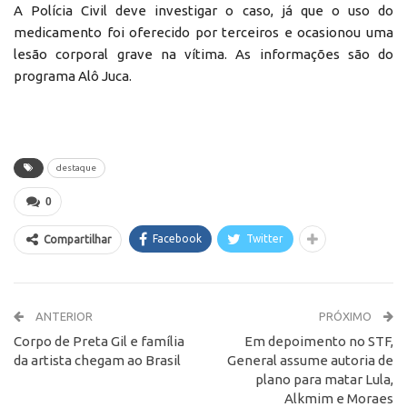
A Polícia Civil deve investigar o caso, já que o uso do
medicamento foi oferecido por terceiros e ocasionou uma
lesão corporal grave na vítima. As informações são do
programa Alô Juca.
destaque
0
Facebook
Twitter
Compartilhar
ANTERIOR
PRÓXIMO
Corpo de Preta Gil e família
Em depoimento no STF,
da artista chegam ao Brasil
General assume autoria de
plano para matar Lula,
Alkmim e Moraes