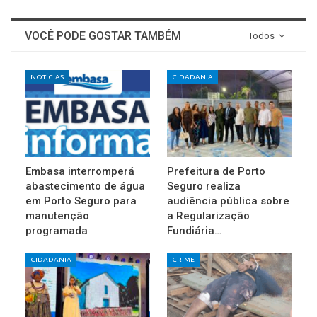
VOCÊ PODE GOSTAR TAMBÉM
Todos
NOTÍCIAS
CIDADANIA
Embasa interromperá
Prefeitura de Porto
abastecimento de água
Seguro realiza
em Porto Seguro para
audiência pública sobre
manutenção
a Regularização
programada
Fundiária…
CIDADANIA
CRIME