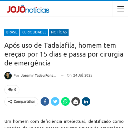
BRASIL
CURIOSIDADES
NOTÍCIAS
Após uso de Tadalafila, homem tem
ereção por 15 dias e passa por cirurgia
de emergência
On
24 Jul, 2025
Por
Josemir Tadeu Fonseca
0
Compartilhar
Um homem com deficiência intelectual, identificado como