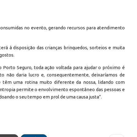
s consumidas no evento, gerando recursos para atendimento
terá à disposição das crianças brinquedos, sorteios e muita
gostos.
b Porto Seguro, toda ação voltada para ajudar o próximo é
to não daria lucro e, consequentemente, deixaríamos de
 têm uma rotina muito diferente da nossa, lidando com
lantropia permite o envolvimento espontâneo das pessoas e
doando o seu tempo em prol de uma causa justa”.