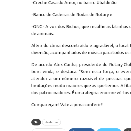
-Creche Casa do Amor, no bairro Ubaldinão
-Banco de Cadeiras de Rodas de Rotary e
-ONG- A voz dos Bichos, que recolhe as latinha
de animais.
Além do clima descontraído e agradável, o local 
diversão, acompanhados de música para todos os 
De acordo Alex Cunha, presidente do Rotary Clu
bem vinda, e destaca: “Sem essa força, o even
atender a um número razoável de pessoas que
limitações muito maiores que as que temos. A fi
dos patrocinadores. É uma alegria enorme vê-los 
Compareçam! Vale a pena conferir!!
destaque