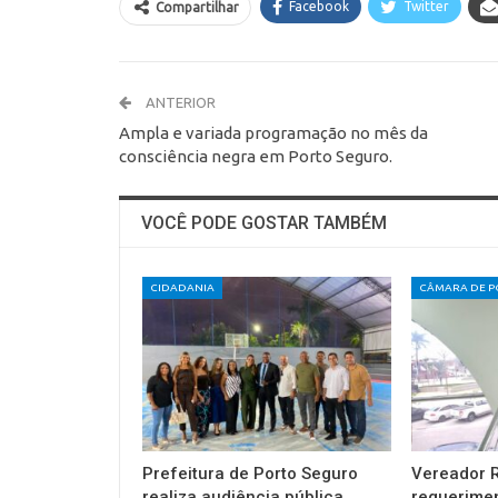
Facebook
Twitter
Compartilhar
ANTERIOR
Ampla e variada programação no mês da
consciência negra em Porto Seguro.
VOCÊ PODE GOSTAR TAMBÉM
CIDADANIA
Prefeitura de Porto Seguro
Vereador R
realiza audiência pública
requerimen