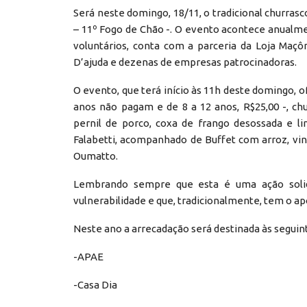
Será neste domingo, 18/11, o tradicional churra
– 11º Fogo de Chão -. O evento acontece anualm
voluntários, conta com a parceria da Loja Maçô
D’ajuda e dezenas de empresas patrocinadoras.
O evento, que terá início às 11h deste domingo, o
anos não pagam e de 8 a 12 anos, R$25,00 -, chu
pernil de porco, coxa de frango desossada e l
Falabetti, acompanhado de Buffet com arroz, vin
Oumatto.
Lembrando sempre que esta é uma ação solid
vulnerabilidade e que, tradicionalmente, tem o ap
Neste ano a arrecadação será destinada às seguint
-APAE
-Casa Dia