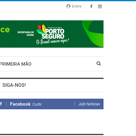
Entre
 PRIMEIRA MÃO
SIGA-NOS!
Facebook
Jojô Notícias
Curtir