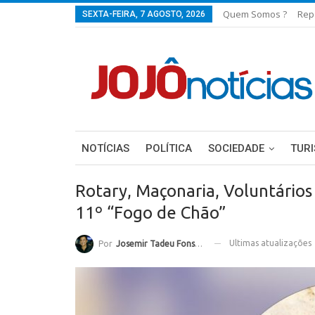
Quem Somos ?
Rep
SEXTA-FEIRA, 7 AGOSTO, 2026
NOTÍCIAS
POLÍTICA
SOCIEDADE
TUR
Rotary, Maçonaria, Voluntários
11º “Fogo de Chão”
Ultimas atualizações
Por
Josemir Tadeu Fonseca