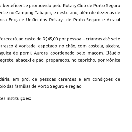
sco beneficente promovido pelo Rotary Club de Porto Seguro
ente no Camping Tabapiri, e neste ano, além de dezenas de
nica Força e União, dos Rotarys de Porto Seguro e Arraial
ferecerá, ao custo de R$45,00 por pessoa – crianças até sete
rrasco à vontade, espetado no chão, com costela, alcatra,
inguiça de pernil Aurora, coordenado pelo maçom, Cláudio
agrete, abacaxi e pão, preparados, no capricho, por Mônica
ária, em prol de pessoas carentes e em condições de
oio das famílias de Porto Seguro e região.
es instituições: