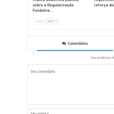
sobre a Regularização
reforça a
Fundiária…
PREV
NEXT
Comentários
Seu endereço d