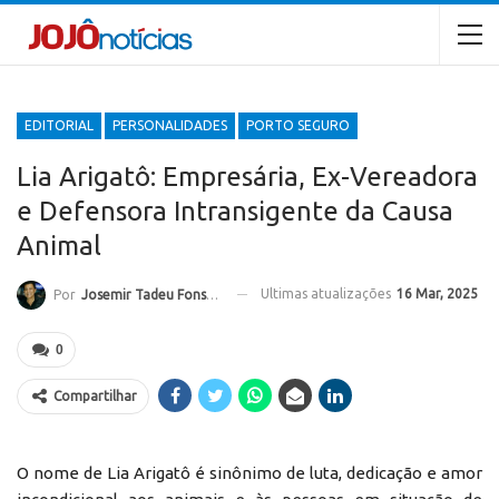
EDITORIAL
PERSONALIDADES
PORTO SEGURO
Lia Arigatô: Empresária, Ex-Vereadora
e Defensora Intransigente da Causa
Animal
Ultimas atualizações
16 Mar, 2025
Por
Josemir Tadeu Fonseca
0
Compartilhar
O nome de Lia Arigatô é sinônimo de luta, dedicação e amor