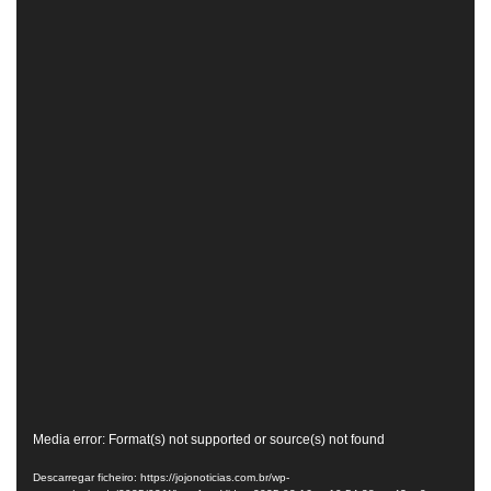
Reprodutor
Media error: Format(s) not supported or source(s) not found
de
Descarregar ficheiro: https://jojonoticias.com.br/wp-