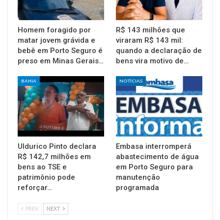
Homem foragido por
R$ 143 milhões que
matar jovem grávida e
viraram R$ 143 mil:
bebê em Porto Seguro é
quando a declaração de
preso em Minas Gerais…
bens vira motivo de…
BAHIA
NOTÍCIAS
Uldurico Pinto declara
Embasa interromperá
R$ 142,7 milhões em
abastecimento de água
bens ao TSE e
em Porto Seguro para
patrimônio pode
manutenção
reforçar…
programada
PREV
NEXT