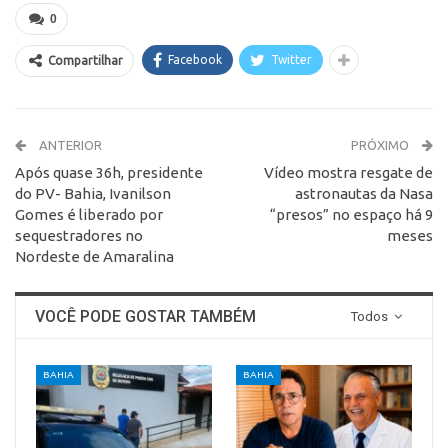
0
Facebook
Twitter
Compartilhar
ANTERIOR
PRÓXIMO
Após quase 36h, presidente
Vídeo mostra resgate de
do PV- Bahia, Ivanilson
astronautas da Nasa
Gomes é liberado por
“presos” no espaço há 9
sequestradores no
meses
Nordeste de Amaralina
VOCÊ PODE GOSTAR TAMBÉM
Todos
BAHIA
BAHIA