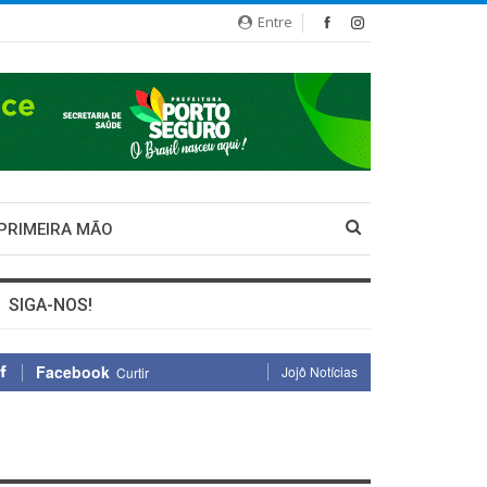
Entre
 PRIMEIRA MÃO
SIGA-NOS!
Facebook
Jojô Notícias
Curtir