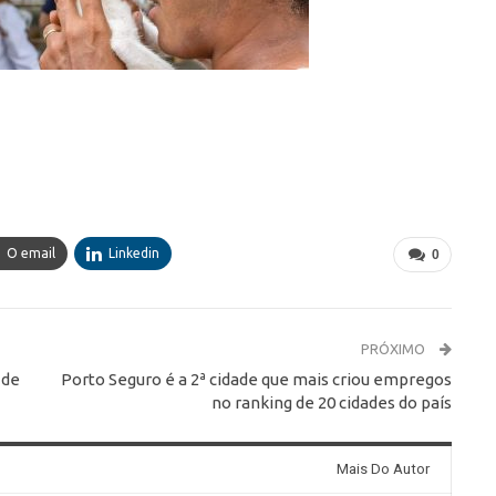
O email
Linkedin
0
PRÓXIMO
 de
Porto Seguro é a 2ª cidade que mais criou empregos
no ranking de 20 cidades do país
Mais Do Autor