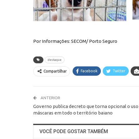
Por Informações: SECOM/ Porto Seguro
destaque
Facebook
Twitter
Compartilhar
ANTERIOR
Governo publica decreto que torna opcional o uso
máscaras em todo o território baiano
VOCÊ PODE GOSTAR TAMBÉM