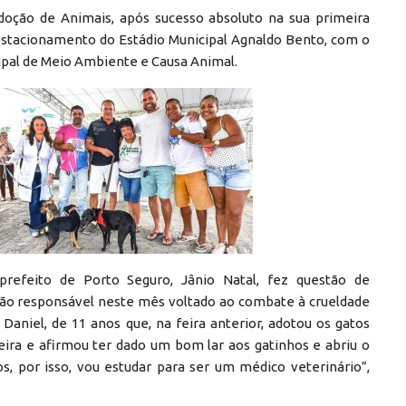
Adoção de Animais, após sucesso absoluto na sua primeira
 estacionamento do Estádio Municipal Agnaldo Bento, com o
cipal de Meio Ambiente e Causa Animal.
prefeito de Porto Seguro, Jânio Natal, fez questão de
ão responsável neste mês voltado ao combate à crueldade
Daniel, de 11 anos que, na feira anterior, adotou os gatos
feira e afirmou ter dado um bom lar aos gatinhos e abriu o
os, por isso, vou estudar para ser um médico veterinário”,