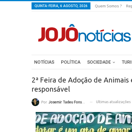
Quem Somos ?
Re
QUINTA-FEIRA, 6 AGOSTO, 2026
NOTÍCIAS
POLÍTICA
SOCIEDADE
TUR
2ª Feira de Adoção de Animais
responsável
Ultimas atualizações
Por
Josemir Tadeu Fonseca