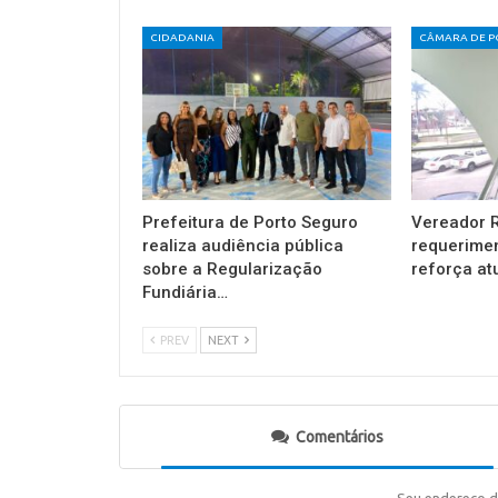
CIDADANIA
Prefeitura de Porto Seguro
Vereador R
realiza audiência pública
requerimen
sobre a Regularização
reforça a
Fundiária…
PREV
NEXT
Comentários