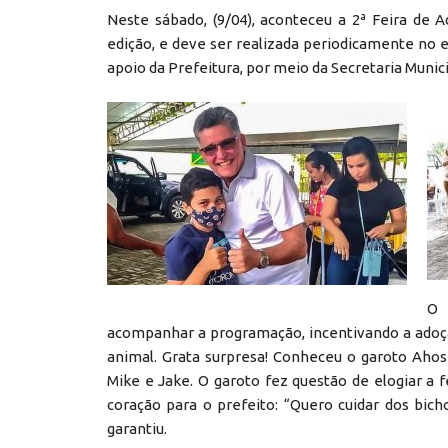
Neste sábado, (9/04), aconteceu a 2ª Feira de 
edição, e deve ser realizada periodicamente no
apoio da Prefeitura, por meio da Secretaria Muni
O 
acompanhar a programação, incentivando a adoç
animal. Grata surpresa! Conheceu o garoto Ahos 
Mike e Jake. O garoto fez questão de elogiar a 
coração para o prefeito: “Quero cuidar dos bich
garantiu.