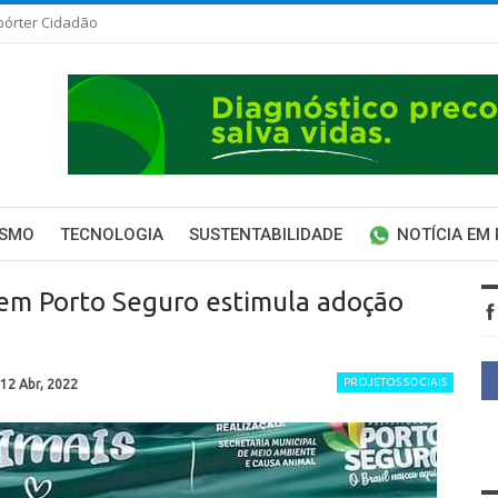
pórter Cidadão
ISMO
TECNOLOGIA
SUSTENTABILIDADE
NOTÍCIA EM
 em Porto Seguro estimula adoção
PROJETOS SOCIAIS
12 Abr, 2022