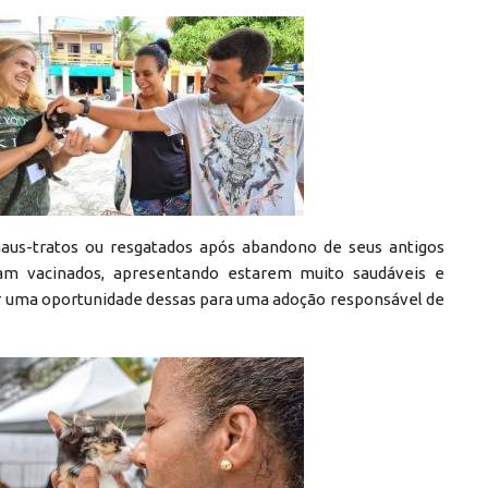
maus-tratos ou resgatados após abandono de seus antigos
am vacinados, apresentando estarem muito saudáveis e
ar uma oportunidade dessas para uma adoção responsável de