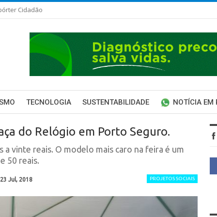
pórter Cidadão
ISMO
TECNOLOGIA
SUSTENTABILIDADE
NOTÍCIA EM
raça do Relógio em Porto Seguro.
s a vinte reais. O modelo mais caro na feira é um
e 50 reais.
PROJETOS SOCIAIS
23 Jul, 2018