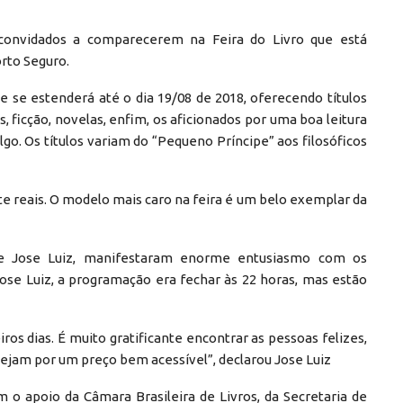
convidados a comparecerem na Feira do Livro que está
rto Seguro.
 e se estenderá até o dia 19/08 de 2018, oferecendo títulos
s, ficção, novelas, enfim, os aficionados por uma boa leitura
lgo. Os títulos variam do “Pequeno Príncipe” aos filosóficos
nte reais. O modelo mais caro na feira é um belo exemplar da
s e Jose Luiz, manifestaram enorme entusiasmo com os
se Luiz, a programação era fechar às 22 horas, mas estão
os dias. É muito gratificante encontrar as pessoas felizes,
ejam por um preço bem acessível”, declarou Jose Luiz
om o apoio da Câmara Brasileira de Livros, da Secretaria de