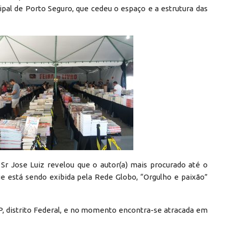
ipal de Porto Seguro, que cedeu o espaço e a estrutura das
r Jose Luiz revelou que o autor(a) mais procurado até o
e está sendo exibida pela Rede Globo, “Orgulho e paixão”
SP, distrito Federal, e no momento encontra-se atracada em