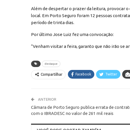
Além de despertar o prazer da leitura, provocar 
local. Em Porto Seguro foram 12 pessoas contrat
período de trinta dias.
Por último Jose Luiz fez uma convocação:
“Venham visitar a feira, garanto que não irão se a
destaque
Facebook
Twitter
Compartilhar
ANTERIOR
Câmara de Porto Seguro publica errata de contrat
com o IBRADESC no valor de 261 mil reais