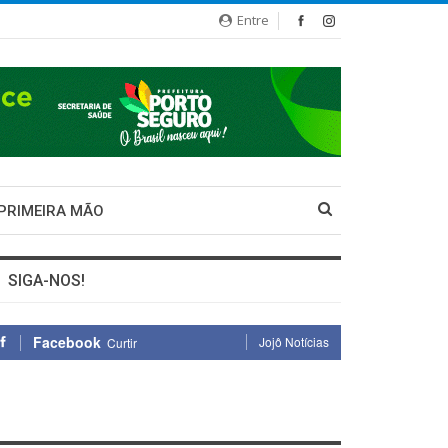
Entre
 PRIMEIRA MÃO
SIGA-NOS!
Facebook
Jojô Notícias
Curtir