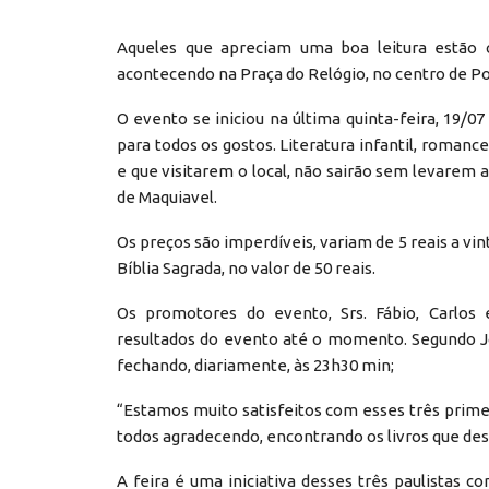
Aqueles que apreciam uma boa leitura estão 
acontecendo na Praça do Relógio, no centro de Po
O evento se iniciou na última quinta-feira, 19/07
para todos os gostos. Literatura infantil, romance
e que visitarem o local, não sairão sem levarem a
de Maquiavel.
Os preços são imperdíveis, variam de 5 reais a vi
Bíblia Sagrada, no valor de 50 reais.
Os promotores do evento, Srs. Fábio, Carlo
resultados do evento até o momento. Segundo Jo
fechando, diariamente, às 23h30 min;
“Estamos muito satisfeitos com esses três primeir
todos agradecendo, encontrando os livros que des
A feira é uma iniciativa desses três paulistas c